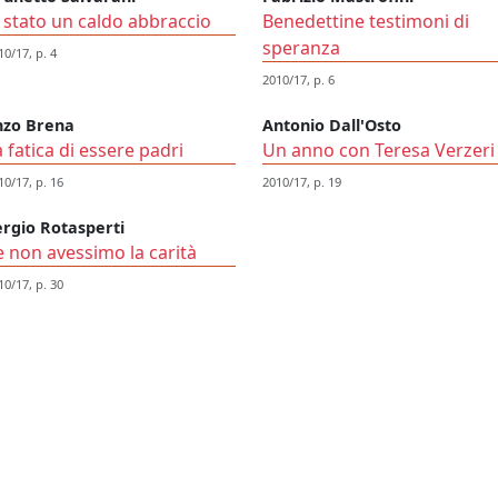
' stato un caldo abbraccio
Benedettine testimoni di
speranza
10/17, p. 4
2010/17, p. 6
nzo Brena
Antonio Dall'Osto
a fatica di essere padri
Un anno con Teresa Verzeri
10/17, p. 16
2010/17, p. 19
ergio Rotasperti
e non avessimo la carità
10/17, p. 30