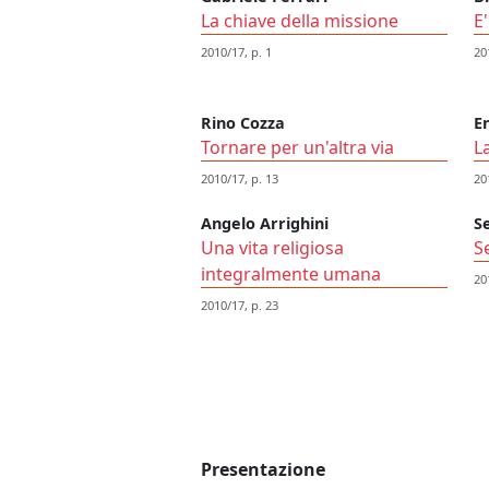
La chiave della missione
E
2010/17, p. 1
20
Rino Cozza
E
Tornare per un'altra via
L
2010/17, p. 13
20
Angelo Arrighini
S
Una vita religiosa
S
integralmente umana
20
2010/17, p. 23
Presentazione