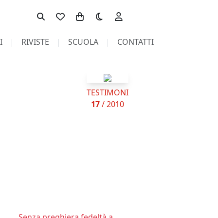
Toggle theme
I
RIVISTE
SCUOLA
CONTATTI
TESTIMONI
17
/ 2010
Senza preghiera fedeltà a