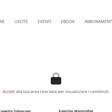
NE
USCITE
EVENTI
EBOOK
ABBONAMENT
Accedi
alla tua area riservata per visualizzare i contenuti.
runetto Salvarani
Fabrizio Mastrofini