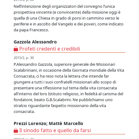
Nell’intenzione degli organizzatori del convegno l’unica
prospettiva vincente (e convincente) della missione oggi è
quella di una Chiesa in grado di porsi in cammino verso le
periferie e in ascolto del Vangelo e dei poveri, come indicato
da papa Francesco.
Gazzola Alessandro
Profeti credenti e credibili
2015/2, p. 30
P.Alessandro Gazzola, superiore generale dei Missionari
Scalabriniani, in occasione della Giornata mondiale della Vita
Consacrata, ci ha reso nota la lettera che intende far
giungere a tutti i suoi confratelli missionari allo scopo di
presentare una riflessione sul tema della vita consacrata
all'interno del loro Istituto religioso, in fedeltà al carisma del
fondatore, beato G.B.Scalabrini. Ne pubblichiamo uno
stralcio riguardante l’aspetto missionario della vita
consacrata.
Prezzi Lorenzo; Mattè Marcello
Il sinodo fatto e quello da farsi