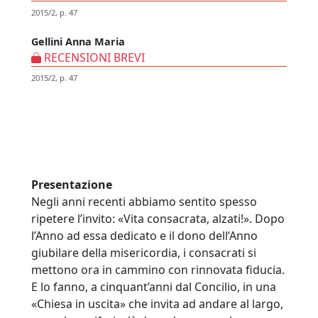
2015/2, p. 47
Gellini Anna Maria
RECENSIONI BREVI
2015/2, p. 47
Presentazione
Negli anni recenti abbiamo sentito spesso
ripetere l’invito: «Vita consacrata, alzati!». Dopo
l’Anno ad essa dedicato e il dono dell’Anno
giubilare della misericordia, i consacrati si
mettono ora in cammino con rinnovata fiducia.
E lo fanno, a cinquant’anni dal Concilio, in una
«Chiesa in uscita» che invita ad andare al largo,