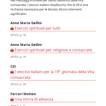
Nei messaggi e omelie per l’avvio dell’Anno della vita
consacrata, i vescovi italiani ribadiscono che la VR è una
ricchezza necessaria per le diocesi. Alcuni interventi
significativi.
Anna Maria Gellini
Esercizi spirituali per tutti
2015/2, p. 18
Anna Maria Gellini
Esercizi spirituali per religiose e consacrate
2015/2, p. 19
CEI
I vescovi italiani per la 19° giornata della Vita
consacrata
2015/2, p. 20
Ferrari Matteo
Una storia di alleanza
2015/2, p. 21