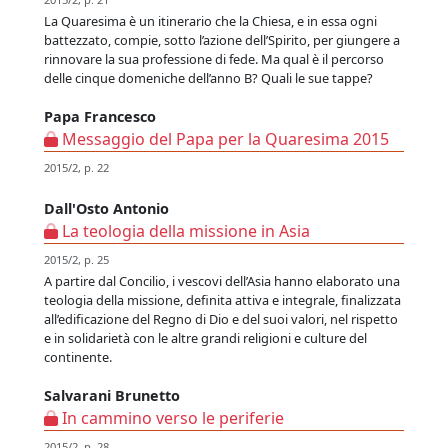
La Quaresima è un itinerario che la Chiesa, e in essa ogni
battezzato, compie, sotto l’azione dell’Spirito, per giungere a
rinnovare la sua professione di fede. Ma qual è il percorso
delle cinque domeniche dell’anno B? Quali le sue tappe?
Papa Francesco
Messaggio del Papa per la Quaresima 2015
2015/2, p. 22
Dall'Osto Antonio
La teologia della missione in Asia
2015/2, p. 25
A partire dal Concilio, i vescovi dell’Asia hanno elaborato una
teologia della missione, definita attiva e integrale, finalizzata
all’edificazione del Regno di Dio e del suoi valori, nel rispetto
e in solidarietà con le altre grandi religioni e culture del
continente.
Salvarani Brunetto
In cammino verso le periferie
2015/2, p. 28