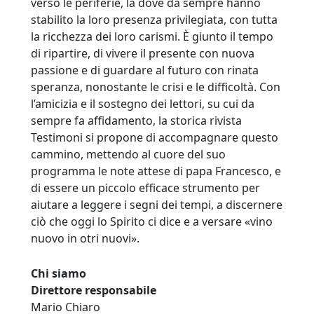
verso le periferie, là dove da sempre hanno
stabilito la loro presenza privilegiata, con tutta
la ricchezza dei loro carismi. È giunto il tempo
di ripartire, di vivere il presente con nuova
passione e di guardare al futuro con rinata
speranza, nonostante le crisi e le difficoltà. Con
l’amicizia e il sostegno dei lettori, su cui da
sempre fa affidamento, la storica rivista
Testimoni si propone di accompagnare questo
cammino, mettendo al cuore del suo
programma le note attese di papa Francesco, e
di essere un piccolo efficace strumento per
aiutare a leggere i segni dei tempi, a discernere
ciò che oggi lo Spirito ci dice e a versare «vino
nuovo in otri nuovi».
Chi siamo
Direttore responsabile
Mario Chiaro