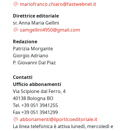
mariofranco.chiaro@fastwebnet.it
Direttrice editoriale
sr. Anna Maria Gellini
samgellini4950@gmail.com
Redazione
Patrizia Morgante
Giorgio Adriano
P. Giovanni Dal Piaz
Contatti
Ufficio abbonamenti
Via Scipione dal Ferro, 4
40138 Bologna BO
Tel. +39 051 3941255
Fax +39 051 3941299
abbonamenti@ilporticoeditoriale.it
La linea telefonica è attiva lunedì, mercoledì e