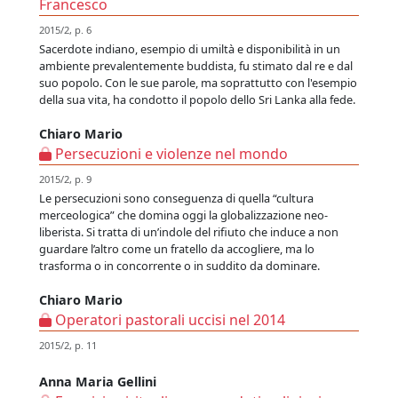
Francesco
2015/2, p. 6
Sacerdote indiano, esempio di umiltà e disponibilità in un
ambiente prevalentemente buddista, fu stimato dal re e dal
suo popolo. Con le sue parole, ma soprattutto con l'esempio
della sua vita, ha condotto il popolo dello Sri Lanka alla fede.
Chiaro Mario
Persecuzioni e violenze nel mondo
2015/2, p. 9
Le persecuzioni sono conseguenza di quella “cultura
merceologica” che domina oggi la globalizzazione neo-
liberista. Si tratta di un’indole del rifiuto che induce a non
guardare l’altro come un fratello da accogliere, ma lo
trasforma o in concorrente o in suddito da dominare.
Chiaro Mario
Operatori pastorali uccisi nel 2014
2015/2, p. 11
Anna Maria Gellini