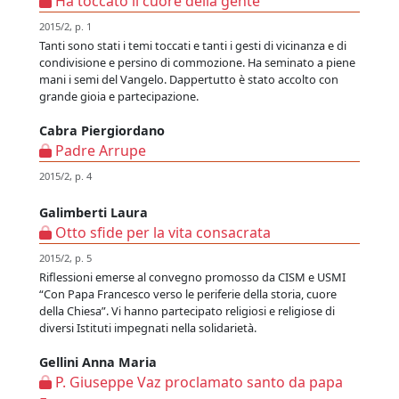
Ha toccato il cuore della gente
2015/2, p. 1
Tanti sono stati i temi toccati e tanti i gesti di vicinanza e di
condivisione e persino di commozione. Ha seminato a piene
mani i semi del Vangelo. Dappertutto è stato accolto con
grande gioia e partecipazione.
Cabra Piergiordano
Padre Arrupe
2015/2, p. 4
Galimberti Laura
Otto sfide per la vita consacrata
2015/2, p. 5
Riflessioni emerse al convegno promosso da CISM e USMI
“Con Papa Francesco verso le periferie della storia, cuore
della Chiesa”. Vi hanno partecipato religiosi e religiose di
diversi Istituti impegnati nella solidarietà.
Gellini Anna Maria
P. Giuseppe Vaz proclamato santo da papa