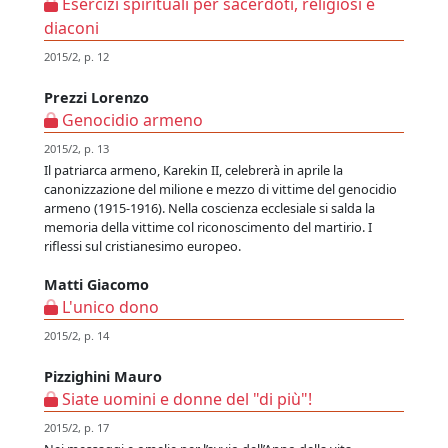
Esercizi spirituali per sacerdoti, religiosi e
diaconi
2015/2, p. 12
Prezzi Lorenzo
Genocidio armeno
2015/2, p. 13
Il patriarca armeno, Karekin II, celebrerà in aprile la
canonizzazione del milione e mezzo di vittime del genocidio
armeno (1915-1916). Nella coscienza ecclesiale si salda la
memoria della vittime col riconoscimento del martirio. I
riflessi sul cristianesimo europeo.
Matti Giacomo
L'unico dono
2015/2, p. 14
Pizzighini Mauro
Siate uomini e donne del "di più"!
2015/2, p. 17