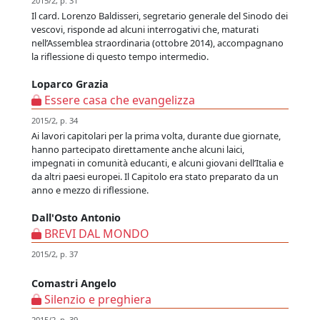
2015/2, p. 31
Il card. Lorenzo Baldisseri, segretario generale del Sinodo dei
vescovi, risponde ad alcuni interrogativi che, maturati
nell’Assemblea straordinaria (ottobre 2014), accompagnano
la riflessione di questo tempo intermedio.
Loparco Grazia
Essere casa che evangelizza
2015/2, p. 34
Ai lavori capitolari per la prima volta, durante due giornate,
hanno partecipato direttamente anche alcuni laici,
impegnati in comunità educanti, e alcuni giovani dell’Italia e
da altri paesi europei. Il Capitolo era stato preparato da un
anno e mezzo di riflessione.
Dall'Osto Antonio
BREVI DAL MONDO
2015/2, p. 37
Comastri Angelo
Silenzio e preghiera
2015/2, p. 39