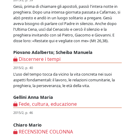
Gesù, prima di chiamare gli apostoli, passò l'intera notte in
preghiera. Dopo una intensa giornata passata a Cafarnao, si
alzò presto e andò in un luogo solitario a pregare. Gesù
aveva bisogno di parlare col Padre in silenzio. Anche dopo
l'Ultima Cena, uscì dal Cenacolo e cercò il silenzio e la
preghiera invitando con sé Pietro, Giacomo e Giovanni. E
disse loro: «Restate qui e vegliate con me» (Mt 26,38).
Piovano Adalberto; Scheiba Manuela
Discernere i tempi
2015/2, p. 40
L’uso del tempo tocca da vicino la vita concreta nei suoi
aspetti fondamentali: il lavoro, le relazioni comunitarie, la
preghiera, la perseveranza, le età della vita.
Gellini Anna Maria
Fede, cultura, educazione
2015/2, p. 46
Chiaro Mario
RECENSIONE COLONNA