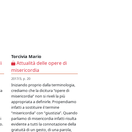
Torcivia Mario
i
Attualità delle opere di
misericordia
2017/3, p. 20
Iniziando proprio dalla terminologia,
la
crediamo che la dicitura “opere di
misericordia” non si riveli la più
appropriata a definirle. Propendiamo
infatti a sostituire il termine
“misericordia” con “giustizia”. Quando
i
parliamo di misericordia infatti risulta
o.
evidente a tutti la connotazione della
gratuità di un gesto, di una parola,