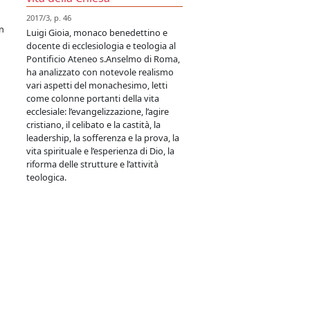
2017/3, p. 46
in
Luigi Gioia, monaco benedettino e
docente di ecclesiologia e teologia al
Pontificio Ateneo s.Anselmo di Roma,
ha analizzato con notevole realismo
vari aspetti del monachesimo, letti
come colonne portanti della vita
ecclesiale: l’evangelizzazione, l’agire
cristiano, il celibato e la castità, la
leadership, la sofferenza e la prova, la
vita spirituale e l’esperienza di Dio, la
riforma delle strutture e l’attività
teologica.