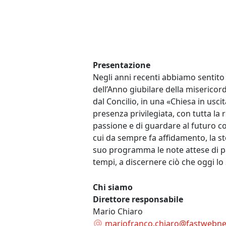
Presentazione
Negli anni recenti abbiamo sentito s
dell’Anno giubilare della misericor
dal Concilio, in una «Chiesa in usci
presenza privilegiata, con tutta la 
passione e di guardare al futuro con 
cui da sempre fa affidamento, la 
suo programma le note attese di pa
tempi, a discernere ciò che oggi lo 
Chi siamo
Direttore responsabile
Mario Chiaro
mariofranco.chiaro@fastwebnet