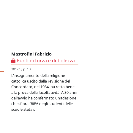
Mastrofini Fabrizio
Punti di forza e debolezza
2017/3, p. 13
L’insegnamento della religione
cattolica uscito dalla revisione del
Concordato, nel 1984, ha retto bene
alla prova della facoltatività. A 30 anni
dall’avvio ha confermato un’adesione
che sfiora l’88% degli studenti delle
scuole statali.