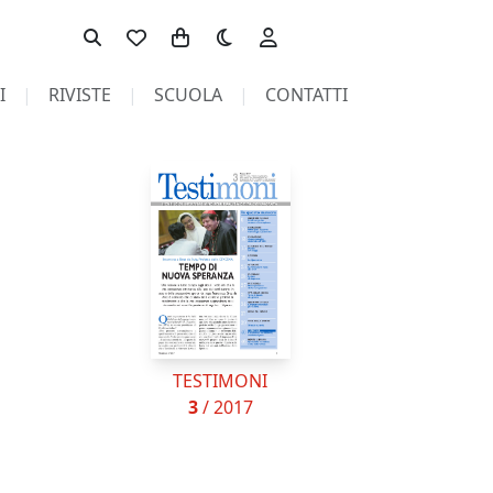
Toggle theme
I
RIVISTE
SCUOLA
CONTATTI
TESTIMONI
3
/ 2017