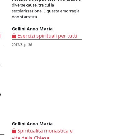
diverse cause, tra cui la
secolarizzazione. E questa emorragia
non si arresta.
Gellini Anna Maria
l
Esercizi spirituali per tutti
2017/3, p. 36
er
a
Gellini Anna Maria
Spiritualità monastica e
vita della Chiesa