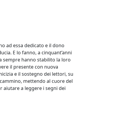
nno ad essa dedicato e il dono
ucia. E lo fanno, a cinquant’anni
 da sempre hanno stabilito la loro
vivere il presente con nuova
cizia e il sostegno dei lettori, su
o cammino, mettendo al cuore del
 aiutare a leggere i segni dei