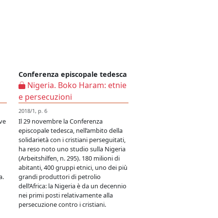
Conferenza episcopale tedesca
Nigeria. Boko Haram: etnie
e persecuzioni
2018/1, p. 6
ve
Il 29 novembre la Conferenza
episcopale tedesca, nell’ambito della
solidarietà con i cristiani perseguitati,
ha reso noto uno studio sulla Nigeria
(Arbeitshilfen, n. 295). 180 milioni di
abitanti, 400 gruppi etnici, uno dei più
a.
grandi produttori di petrolio
dell’Africa: la Nigeria è da un decennio
nei primi posti relativamente alla
persecuzione contro i cristiani.