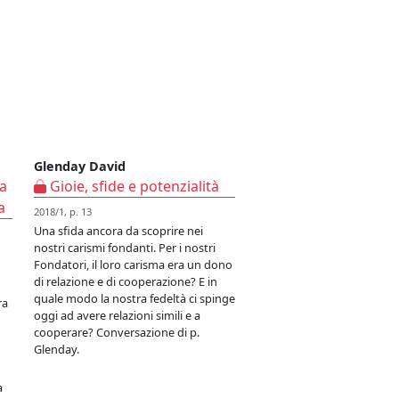
Glenday David
ta
Gioie, sfide e potenzialità
a
2018/1, p. 13
Una sfida ancora da scoprire nei
nostri carismi fondanti. Per i nostri
Fondatori, il loro carisma era un dono
di relazione e di cooperazione? E in
quale modo la nostra fedeltà ci spinge
ra
oggi ad avere relazioni simili e a
cooperare? Conversazione di p.
Glenday.
a