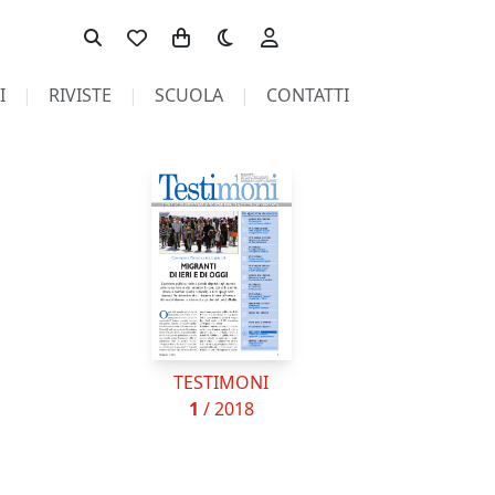
Toggle theme
I
RIVISTE
SCUOLA
CONTATTI
TESTIMONI
1
/ 2018