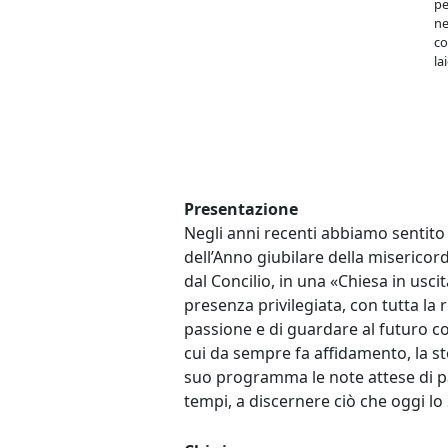
pe
ne
co
lai
Presentazione
Negli anni recenti abbiamo sentito s
dell’Anno giubilare della misericor
dal Concilio, in una «Chiesa in usci
presenza privilegiata, con tutta la 
passione e di guardare al futuro con 
cui da sempre fa affidamento, la 
suo programma le note attese di pa
tempi, a discernere ciò che oggi lo 