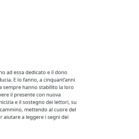
nno ad essa dedicato e il dono
ucia. E lo fanno, a cinquant’anni
 da sempre hanno stabilito la loro
vivere il presente con nuova
cizia e il sostegno dei lettori, su
o cammino, mettendo al cuore del
 aiutare a leggere i segni dei