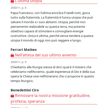
L'ultima utopia
2020/11, p. 8
Papa Francesco, con l’ultima enciclica Fratelli tutti, gioca
tutto sulla fraternità. La fraternità è l’unica utopia che può
salvare il mondo e i suoi abitanti. Utopia, perché non
pienamente realizzabile su questa terra, ma potente
obiettivo capace di stimolare e convogliare energie
costruttive. Unica e ultima, perché senza tendere a questa
utopia il mondo di oggi non può reggere a lungo.
Ferrari Matteo
Nell'attesa del suo ultimo avvento
2020/11, p. 9
Chiediamo alla liturgia stessa di dirci qual è il mistero che
celebriamo nell’Avvento, quale esperienza di Dio e della sua
opera la Chiesa vive nell’itinerario che ci propone in questo
tempo liturgico.
Benedettini Ciro
Rinnovare la nostra missione gratitudine,
profezia, speranza