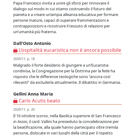
Papa Francesco invita a unire gli sforzi per rinnovare il
dialogo sul modo in cui stiamo costruendo il futuro del
pianeta e a creare un’ampia alleanza educativa per formare
persone mature, capaci di superare frammentazioni e
contrapposizioni e ricostruire il tessuto di relazioni per
un’umanità più fraterna.
Dall'Osto Antonio
L’ospitalità eucaristica non è ancora possibile
2020/11, p. 18
Malgrado il forte desiderio di giungere a un’Eucaristia
condivisa, la Congregazione per la Dottrina per la fede ha
risposto che le differenze teologiche sono “ancora così
rilevanti” da escluderla attualmente. Il dibattito in Germania.
Gellini Anna Maria
Carlo Acutis beato
2020/11, p. 20
Il 10 ottobre scorso, nella Basilica superiore di San Francesco
in Assisi, il card. Vallini ha presieduto la concelebrazione per
la beatificazione, alla quale hanno partecipato oltre tremila
persone, dislocate in vari luoghi della città per il rispetto