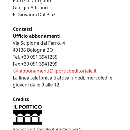
Patrizia Morgante
Giorgio Adriano
P. Giovanni Dal Piaz
Contatti
Ufficio abbonamenti
Via Scipione dal Ferro, 4
40138 Bologna BO
Tel. +39 051 3941255
Fax +39 051 3941299
abbonamenti@ilporticoeditoriale.it
La linea telefonica è attiva lunedì, mercoledì e
giovedì dalle 9 alle 12.
Credits
Società editoriale il Portico SpA