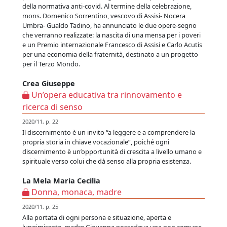
della normativa anti-covid. Al termine della celebrazione,
mons. Domenico Sorrentino, vescovo di Assisi- Nocera
Umbra- Gualdo Tadino, ha annunciato le due opere-segno
che verranno realizzate: la nascita di una mensa per i poveri
e un Premio internazionale Francesco di Assisi e Carlo Acutis
per una economia della fraternità, destinato a un progetto
per il Terzo Mondo.
Crea Giuseppe
Un’opera educativa tra rinnovamento e
ricerca di senso
2020/11, p. 22
Il discernimento è un invito “a leggere e a comprendere la
propria storia in chiave vocazionale”, poiché ogni
discernimento è un’opportunità di crescita a livello umano e
spirituale verso colui che dà senso alla propria esistenza.
La Mela Maria Cecilia
Donna, monaca, madre
2020/11, p. 25
Alla portata di ogni persona e situazione, aperta e