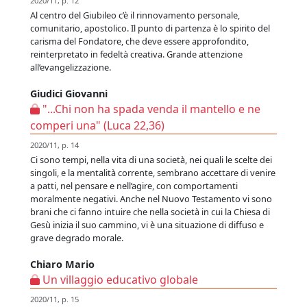
2020/11, p. 12
Al centro del Giubileo c’è il rinnovamento personale,
comunitario, apostolico. Il punto di partenza è lo spirito del
carisma del Fondatore, che deve essere approfondito,
reinterpretato in fedeltà creativa. Grande attenzione
all’evangelizzazione.
Giudici Giovanni
"...Chi non ha spada venda il mantello e ne
comperi una" (Luca 22,36)
2020/11, p. 14
Ci sono tempi, nella vita di una società, nei quali le scelte dei
singoli, e la mentalità corrente, sembrano accettare di venire
a patti, nel pensare e nell’agire, con comportamenti
moralmente negativi. Anche nel Nuovo Testamento vi sono
brani che ci fanno intuire che nella società in cui la Chiesa di
Gesù inizia il suo cammino, vi è una situazione di diffuso e
grave degrado morale.
Chiaro Mario
Un villaggio educativo globale
2020/11, p. 15