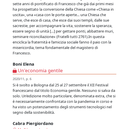
sette anni di pontificato di Francesco che già dai primi mesi
ha prospettato la conversione della Chiesa come «Chiesa in
uscita», una «casa con le porte aperte... una Chiesa che
serve, che esce di casa, che esce dai suoi templi, dalle sue
sacrestie, per accompagnare la vita, sostenere la speranza,
essere segno di unità […] per gettare ponti, abbattere muri,
seminare riconciliazione» (Fratelli tutti 2761).In questa
enciclica la fraternità e l’amicizia sociale fanno il paio con la
misericordia, tema fondamentale del magistero di
Francesco.
Boni Elena
Un'economia gentile
2020/11, p. 6
Si è svolto a Bologna dal 25 al 27 settembre il XII Festival
francescano dal titolo Economia gentile. Nessuno si salva da
solo. Un’edizione molto particolare, denominata extra, che si
è necessariamente confrontata con la pandemia in corso e
ha visto un potenziamento degli strumenti tecnologici nel
segno della sostenibilità.
Cabra Piergiordano