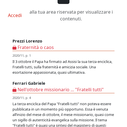
alla tua area riservata per visualizzare i
Accedi
contenuti.
Prezzi Lorenzo
Fraternità o caos
2020/11, p. 1
Il 3 ottobre il Papa ha firmato ad Assisi la sua terza enciclica,
Fratelli tutti, sulla fraternità e amicizia sociale. Una
esortazione appassionata, quasi ultimativa.
Ferrari Gabriele
Nell'ottobre missionario ... "Fratelli tutti"
2020/11, p. 4
La terza enciclica del Papa "Fratelli tutti" non poteva essere
pubblicata in un momento più opportuno. Essa è venuta
all’inizio del mese di ottobre, il mese missionario, quasi come
un sigillo di autenticità evangelica sulla missione. Il tema
"Fratelli tutti" è quasi una sintesi del magistero di questi