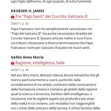
ogni figlio dell’uomo, di ogni popolo, di tutta l’umanità.
KROEGER H. JAMES
Tre “Papi-Santi” del Concilio Vaticano II
2020/11, p. 42
Papa Francesco non ha semplicemente canonizzato tre
“Papi del Vaticano II”; ha anche canonizzato l’eredità del
Concilio Vaticano II. Questo articolo mette in luce il loro
contributo missionario e illustra l’ammirazione che Papa
Francesco nutre per ciascuno di questi tre nuovi santi.
Gellini Anna Maria
Ragione, intelligenza, fede
2020/11, p. 46
Nel suo libro mons. Bettazzi rilancia alcune tematiche che gli
stanno particolarmente a cuore, partendo dalla
considerazione di tre ambiti, costitutivi della conoscenza e
della formazione umana e cristiana: gli ambiti della ragione
quali la scienza e la tecnica, l’ambito dell’«intelligenza» o
intuizione, che fa cogliere aspetti più profondi e più ampi
della realtà in cui viviamo, con modalità non raggiungibili
con i criteri della scienza e della tecnica. E infine l’ambito della