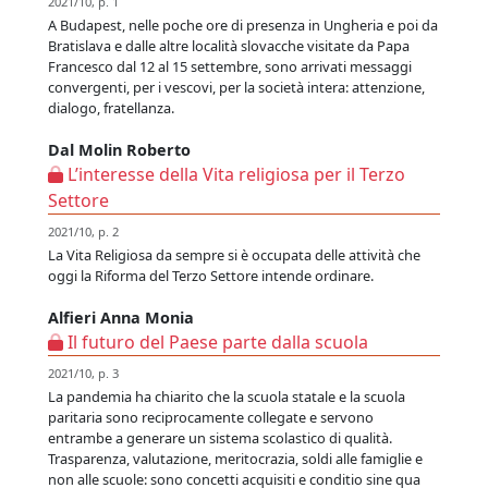
2021/10, p. 1
A Budapest, nelle poche ore di presenza in Ungheria e poi da
Bratislava e dalle altre località slovacche visitate da Papa
Francesco dal 12 al 15 settembre, sono arrivati messaggi
convergenti, per i vescovi, per la società intera: attenzione,
dialogo, fratellanza.
Dal Molin Roberto
L’interesse della Vita religiosa per il Terzo
Settore
2021/10, p. 2
La Vita Religiosa da sempre si è occupata delle attività che
oggi la Riforma del Terzo Settore intende ordinare.
Alfieri Anna Monia
Il futuro del Paese parte dalla scuola
2021/10, p. 3
La pandemia ha chiarito che la scuola statale e la scuola
paritaria sono reciprocamente collegate e servono
entrambe a generare un sistema scolastico di qualità.
Trasparenza, valutazione, meritocrazia, soldi alle famiglie e
non alle scuole: sono concetti acquisiti e conditio sine qua