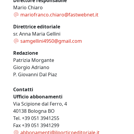
Direttore responsabile
Mario Chiaro
mariofranco.chiaro@fastwebnet.it
Direttrice editoriale
sr. Anna Maria Gellini
samgellini4950@gmail.com
Redazione
Patrizia Morgante
Giorgio Adriano
P. Giovanni Dal Piaz
Contatti
Ufficio abbonamenti
Via Scipione dal Ferro, 4
40138 Bologna BO
Tel. +39 051 3941255
Fax +39 051 3941299
abbonamenti@ilporticoeditoriale.it