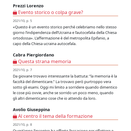
Prezzi Lorenzo
Evento storico o colpa grave?
2021/10, p. 5
«Questo è un evento storico perché celebriamo nello stesso
giorno l’indipendenza dell’Ucraina e l’autocefalia della Chiesa
ortodossa». L’affermazione è del metropolita Epifanio, a
capo della Chiesa ucraina autocefala.
Cabra Piergiordano
Questa strana memoria
2021/10, p. 7
Da giovane trovavo interessante la battuta: “la memoria è la
facoltà del dimenticare.” La trovavo però purtroppo vera
sotto gli esami. Oggi mi limito a sorridere quando dimentico
le cose più ovvie, anche se sorrido un poco meno, quando
gli altri dimenticano cose che io attendo da loro.
Avolio Giuseppina
Al centro il tema della formazione
2021/10, p. 8
Quest’anno l’incontro ha offerto l’occasione per riflettere e