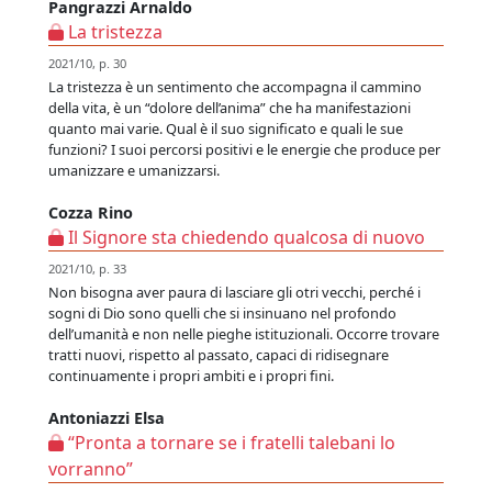
Pangrazzi Arnaldo
La tristezza
2021/10, p. 30
La tristezza è un sentimento che accompagna il cammino
della vita, è un “dolore dell’anima” che ha manifestazioni
quanto mai varie. Qual è il suo significato e quali le sue
funzioni? I suoi percorsi positivi e le energie che produce per
umanizzare e umanizzarsi.
Cozza Rino
Il Signore sta chiedendo qualcosa di nuovo
2021/10, p. 33
Non bisogna aver paura di lasciare gli otri vecchi, perché i
sogni di Dio sono quelli che si insinuano nel profondo
dell’umanità e non nelle pieghe istituzionali. Occorre trovare
tratti nuovi, rispetto al passato, capaci di ridisegnare
continuamente i propri ambiti e i propri fini.
Antoniazzi Elsa
“Pronta a tornare se i fratelli talebani lo
vorranno”