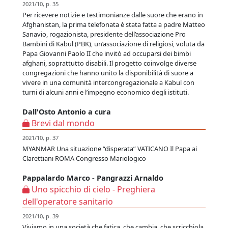
2021/10, p. 35
Per ricevere notizie e testimonianze dalle suore che erano in
Afghanistan, la prima telefonata è stata fatta a padre Matteo
Sanavio, rogazionista, presidente dell’associazione Pro
Bambini di Kabul (PBK), un’associazione di religiosi, voluta da
Papa Giovanni Paolo II che invitò ad occuparsi dei bimbi
afghani, soprattutto disabili. Il progetto coinvolge diverse
congregazioni che hanno unito la disponibilità di suore a
vivere in una comunità intercongregazionale a Kabul con
turni di alcuni anni e l’impegno economico degli istituti.
Dall'Osto Antonio a cura
Brevi dal mondo
2021/10, p. 37
MYANMAR Una situazione “disperata” VATICANO Il Papa ai
Clarettiani ROMA Congresso Mariologico
Pappalardo Marco - Pangrazzi Arnaldo
Uno spicchio di cielo - Preghiera
dell'operatore sanitario
2021/10, p. 39
Viviamo in una società che fatica, che cambia, che scricchiola.