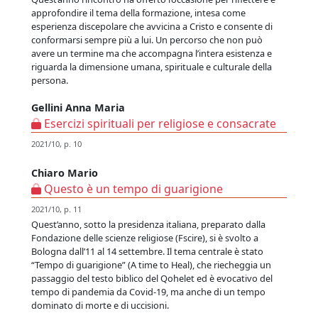
approfondire il tema della formazione, intesa come
esperienza discepolare che avvicina a Cristo e consente di
conformarsi sempre più a lui. Un percorso che non può
avere un termine ma che accompagna l’intera esistenza e
riguarda la dimensione umana, spirituale e culturale della
persona.
Gellini Anna Maria
Esercizi spirituali per religiose e consacrate
2021/10, p. 10
Chiaro Mario
Questo è un tempo di guarigione
2021/10, p. 11
Quest’anno, sotto la presidenza italiana, preparato dalla
Fondazione delle scienze religiose (Fscire), si è svolto a
Bologna dall’11 al 14 settembre. Il tema centrale è stato
“Tempo di guarigione” (A time to Heal), che riecheggia un
passaggio del testo biblico del Qohelet ed è evocativo del
tempo di pandemia da Covid-19, ma anche di un tempo
dominato di morte e di uccisioni.