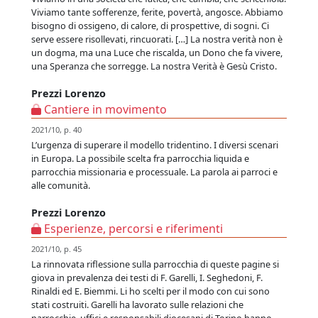
Viviamo tante sofferenze, ferite, povertà, angosce. Abbiamo
bisogno di ossigeno, di calore, di prospettive, di sogni. Ci
serve essere risollevati, rincuorati. […] La nostra verità non è
un dogma, ma una Luce che riscalda, un Dono che fa vivere,
una Speranza che sorregge. La nostra Verità è Gesù Cristo.
Prezzi Lorenzo
Cantiere in movimento
2021/10, p. 40
L’urgenza di superare il modello tridentino. I diversi scenari
in Europa. La possibile scelta fra parrocchia liquida e
parrocchia missionaria e processuale. La parola ai parroci e
alle comunità.
Prezzi Lorenzo
Esperienze, percorsi e riferimenti
2021/10, p. 45
La rinnovata riflessione sulla parrocchia di queste pagine si
giova in prevalenza dei testi di F. Garelli, I. Seghedoni, F.
Rinaldi ed E. Biemmi. Li ho scelti per il modo con cui sono
stati costruiti. Garelli ha lavorato sulle relazioni che