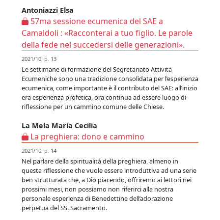
Antoniazzi Elsa
57ma sessione ecumenica del SAE a
Camaldoli : «Racconterai a tuo figlio. Le parole
della fede nel succedersi delle generazioni».
2021/10, p. 13
Le settimane di formazione del Segretariato Attività
Ecumeniche sono una tradizione consolidata per l’esperienza
ecumenica, come importante è il contributo del SAE: all’inizio
era esperienza profetica, ora continua ad essere luogo di
riflessione per un cammino comune delle Chiese.
La Mela Maria Cecilia
La preghiera: dono e cammino
2021/10, p. 14
Nel parlare della spiritualità della preghiera, almeno in
questa riflessione che vuole essere introduttiva ad una serie
ben strutturata che, a Dio piacendo, offriremo ai lettori nei
prossimi mesi, non possiamo non riferirci alla nostra
personale esperienza di Benedettine dell’adorazione
perpetua del SS. Sacramento.