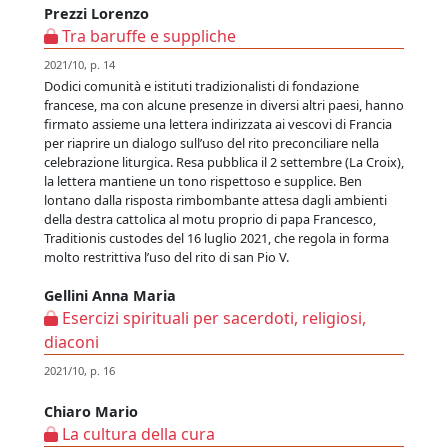
Prezzi Lorenzo
Tra baruffe e suppliche
2021/10, p. 14
Dodici comunità e istituti tradizionalisti di fondazione
francese, ma con alcune presenze in diversi altri paesi, hanno
firmato assieme una lettera indirizzata ai vescovi di Francia
per riaprire un dialogo sull’uso del rito preconciliare nella
celebrazione liturgica. Resa pubblica il 2 settembre (La Croix),
la lettera mantiene un tono rispettoso e supplice. Ben
lontano dalla risposta rimbombante attesa dagli ambienti
della destra cattolica al motu proprio di papa Francesco,
Traditionis custodes del 16 luglio 2021, che regola in forma
molto restrittiva l’uso del rito di san Pio V.
Gellini Anna Maria
Esercizi spirituali per sacerdoti, religiosi,
diaconi
2021/10, p. 16
Chiaro Mario
La cultura della cura