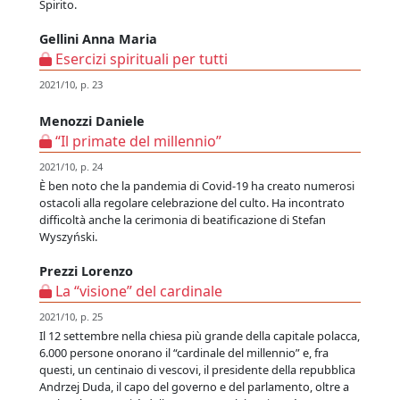
Spirito.
Gellini Anna Maria
Esercizi spirituali per tutti
2021/10, p. 23
Menozzi Daniele
“Il primate del millennio”
2021/10, p. 24
È ben noto che la pandemia di Covid-19 ha creato numerosi
ostacoli alla regolare celebrazione del culto. Ha incontrato
difficoltà anche la cerimonia di beatificazione di Stefan
Wyszyński.
Prezzi Lorenzo
La “visione” del cardinale
2021/10, p. 25
Il 12 settembre nella chiesa più grande della capitale polacca,
6.000 persone onorano il “cardinale del millennio” e, fra
questi, un centinaio di vescovi, il presidente della repubblica
Andrzej Duda, il capo del governo e del parlamento, oltre a