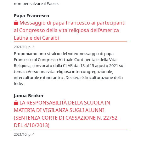
non per salvare il Paese.
Papa Francesco
Messaggio di papa Francesco ai partecipanti
al Congresso della vita religiosa dell’America
Latina e dei Caraibi
2021/10, p. 3
Proponiamo uno stralcio del videomessaggio di papa
Francesco al Congresso Virtuale Continentale della Vita
Religiosa, convocato dalla CLAR dal 13 al 15 agosto 2021 sul
tema: «Verso una vita religiosa intercongregazionale,
interculturale e itinerante». Decisiva è l’inculturazione della
fede.
Janua Broker
LA RESPONSABILITÀ DELLA SCUOLA IN
MATERIA DI VIGILANZA SUGLI ALUNNI
(SENTENZA CORTE DI CASSAZIONE N. 22752
DEL 4/10/2013)
2021/10, p. 4