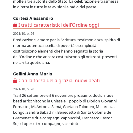
molte altre autorità dello Stato. La celebrazione è trasmessa
in diretta in tutte le televisioni e radio del paese.
Cortesi Alessandro
I tratti caratteristici dell’Ordine oggi
2021/10, p. 26
Predicazione, amore per la Scrittura, testimonianza, spirito di
riforma autentica, scelta di povertà e semplicità
costituiscono elementi che hanno segnato la storia
dell’Ordine e che ancora costituiscono gli orizzonti presenti
nella vita quotidiana.
Gellini Anna Maria
Con la forza della grazia: nuovi beati
2021/10, p. 28
Tra il 26 settembre e il 6 novembre prossimo, dodici nuovi
beati arricchiscono la Chiesa e il popolo di Diodon Giovanni
Fornasini, M. Antonia Samà, Gaetana Tolomeo, M.Lorenza
Longo, Sandra Sabattini, Benedetto di Santa Coloma de
Gramenet e due compagni cappuccini, Francesco Cástor
Sojo López e tre compagni, sacerdoti