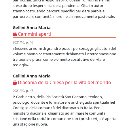
parrocchie, uffici e responsabili diocesani di Torino hanno
steso dopo l’esperienza della pandemia. Gli altri autori
stanno costruendo percorsi specifici per dare parola ai
parroci e alle comunità in ordine al rinnovamento pastorale.
Gellini Anna Maria
Cammini aperti
2021/10, p. 46
«Insieme ai nomi di grandi e piccoli personaggi, gli autori del
volume hanno costantemente richiamato l’interconnessione
tra teoria e prassi come elemento costitutivo del «fare
teologia».
Gellini Anna Maria
Diaconia della Chiesa per la vita del mondo
2021/10, p. 47
P. Garbinetto, della Pia Società San Gaetano, teologo,
psicologo, docente e formatore, è anche guida spirituale nel
Consiglio della comunità del diaconato in Italia. Per il
ministero diaconale, chiamato ad animare le comunità
cristiane nella carità in comunione con i presbiteri, si è aperta
una stagione nuova.