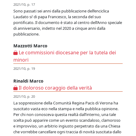
2021/10, p. 17
Sono passati sei anni dalla pubblicazione dell’enciclica
Laudato si’ di papa Francesco, la seconda del suo
pontificato. Il documento è stato al centro dell’Anno speciale
di anniversario, indetto nel 2020 a cinque anni dalla
pubblicazione.
Mazzotti Marco
Le commissioni diocesane per la tutela dei
minori
2021/10, p. 19
Rinaldi Marco
Il doloroso coraggio della verità
2021/10, p. 20
La soppressione della Comunità Regina Pacis di Verona ha
suscitato vasta eco nella stampa e nella pubblica opinione.
Per chi non conosceva questa realtà dall’interno, una tale
scelta può apparire come un evento scandaloso, clamoroso
e improvviso, un arbitrio ingiusto perpetrato da una Chiesa
che vorrebbe cancellare ogni traccia di novità suscitata dallo