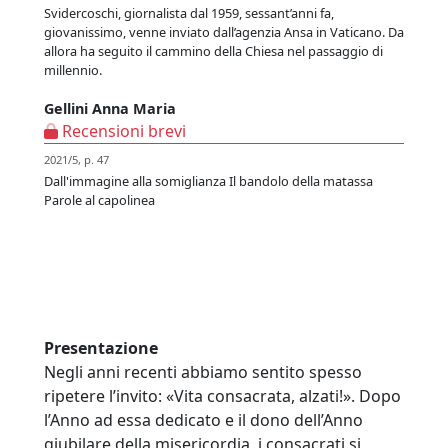
Svidercoschi, giornalista dal 1959, sessant’anni fa,
giovanissimo, venne inviato dall’agenzia Ansa in Vaticano. Da
allora ha seguito il cammino della Chiesa nel passaggio di
millennio.
Gellini Anna Maria
Recensioni brevi
2021/5, p. 47
Dall'immagine alla somiglianza Il bandolo della matassa
Parole al capolinea
Presentazione
Negli anni recenti abbiamo sentito spesso
ripetere l’invito: «Vita consacrata, alzati!». Dopo
l’Anno ad essa dedicato e il dono dell’Anno
giubilare della misericordia, i consacrati si