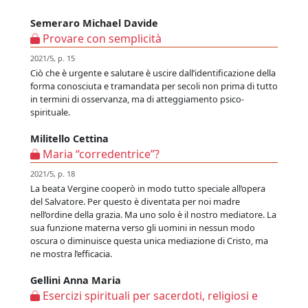
Semeraro Michael Davide
Provare con semplicità
2021/5, p. 15
Ciò che è urgente e salutare è uscire dall’identificazione della
forma conosciuta e tramandata per secoli non prima di tutto
in termini di osservanza, ma di atteggiamento psico-
spirituale.
Militello Cettina
Maria “corredentrice”?
2021/5, p. 18
La beata Vergine cooperò in modo tutto speciale all’opera
del Salvatore. Per questo è diventata per noi madre
nell’ordine della grazia. Ma uno solo è il nostro mediatore. La
sua funzione materna verso gli uomini in nessun modo
oscura o diminuisce questa unica mediazione di Cristo, ma
ne mostra l’efficacia.
Gellini Anna Maria
Esercizi spirituali per sacerdoti, religiosi e