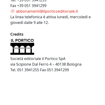
Tel. +39 051 3941255
Fax +39 051 3941299
abbonamenti@ilporticoeditoriale.it
La linea telefonica è attiva lunedì, mercoledì e
giovedì dalle 9 alle 12.
Credits
Società editoriale il Portico SpA
via Scipione Dal Ferro 4 – 40138 Bologna
Tel. 051 3941255 Fax 051.3941299