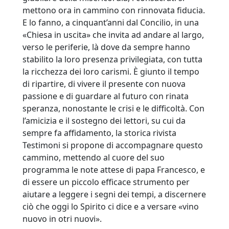
mettono ora in cammino con rinnovata fiducia.
E lo fanno, a cinquant’anni dal Concilio, in una
«Chiesa in uscita» che invita ad andare al largo,
verso le periferie, là dove da sempre hanno
stabilito la loro presenza privilegiata, con tutta
la ricchezza dei loro carismi. È giunto il tempo
di ripartire, di vivere il presente con nuova
passione e di guardare al futuro con rinata
speranza, nonostante le crisi e le difficoltà. Con
l’amicizia e il sostegno dei lettori, su cui da
sempre fa affidamento, la storica rivista
Testimoni si propone di accompagnare questo
cammino, mettendo al cuore del suo
programma le note attese di papa Francesco, e
di essere un piccolo efficace strumento per
aiutare a leggere i segni dei tempi, a discernere
ciò che oggi lo Spirito ci dice e a versare «vino
nuovo in otri nuovi».