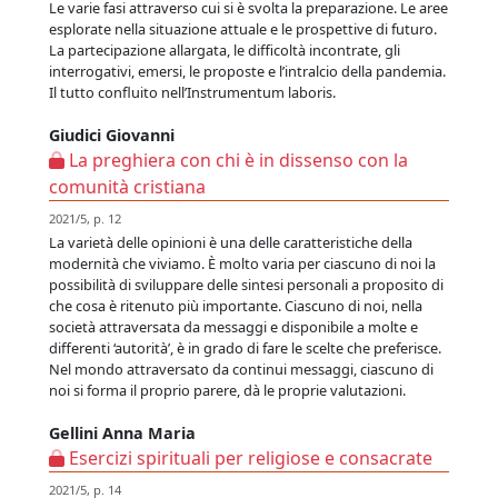
Le varie fasi attraverso cui si è svolta la preparazione. Le aree
esplorate nella situazione attuale e le prospettive di futuro.
La partecipazione allargata, le difficoltà incontrate, gli
interrogativi, emersi, le proposte e l’intralcio della pandemia.
Il tutto confluito nell’Instrumentum laboris.
Giudici Giovanni
La preghiera con chi è in dissenso con la
comunità cristiana
2021/5, p. 12
La varietà delle opinioni è una delle caratteristiche della
modernità che viviamo. È molto varia per ciascuno di noi la
possibilità di sviluppare delle sintesi personali a proposito di
che cosa è ritenuto più importante. Ciascuno di noi, nella
società attraversata da messaggi e disponibile a molte e
differenti ‘autorità’, è in grado di fare le scelte che preferisce.
Nel mondo attraversato da continui messaggi, ciascuno di
noi si forma il proprio parere, dà le proprie valutazioni.
Gellini Anna Maria
Esercizi spirituali per religiose e consacrate
2021/5, p. 14