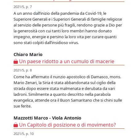
2021/5, p. 7
A un anno dall’inizio della pandemia da Covid-19, le
Superiore Generali e i Superiori Generali di famiglie religiose
al servizio delle persone più fragili, rendono grazie a Dio per
la generosità con cui tanti loro membri hanno donato
impegno, energie e persino la loro vita per curare quanti
sono stati colpiti dall’insidioso virus.
Chiaro Mario
Un paese ridotto a un cumulo di macerie
2021/5, p. 8
Come ha affermato il nunzio apostolico di Damasco, mons.
Mario Zenari, la Siria è stata abbandonata sul ciglio della
strada dopo essere stata malmenata e derubata da vari
ladroni. Similmente a quanto descritto nella parabola
evangelica, attende ora il Buon Samaritano che si chini sulle
sue ferite.
Mazzotti Marco - Viola Antonio
Un Capitolo di posizione o di movimento?
2021/5, p. 10