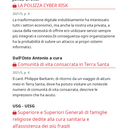
LA POLIZZA CYBER RISK
2021/5, p. 4
La trasformazione digitale indubbiamente ha interessato
tutti i settori economici, ma anche la nostra vita privata, a
causa della necessità di offrire e/o utilizzare servizi sempre
più integrati e connessi.Di conseguenza ogni organizzazione
ha la probabilità di subire un attacco ai propri sistemi
informatici.
Dall'Osto Antonio a cura
Comunità di vita consacrata in Terra Santa
2021/5, p. 4
Il card. Philippe Barbarin, di ritorno da un viaggio di alcuni
mesi in Terra Santa, dove ha potuto visitare un notevole
numero di comunità di vita consacrata, descrive le
impressioni che ha avuto.
USG - UISG
Superiore e Superiori Generali di famiglie
religiose dedite alla cura sanitaria e
all’assistenza dei più fragili