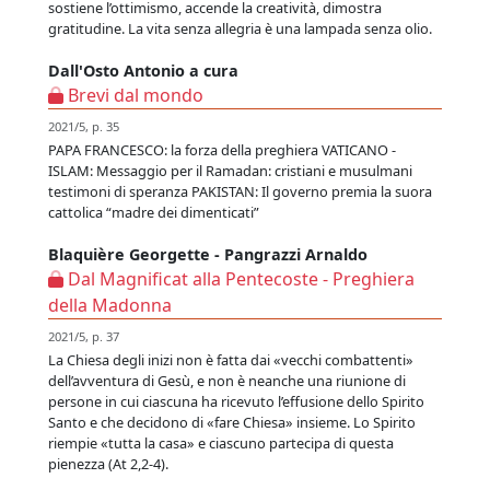
sostiene l’ottimismo, accende la creatività, dimostra
gratitudine. La vita senza allegria è una lampada senza olio.
Dall'Osto Antonio a cura
Brevi dal mondo
2021/5, p. 35
PAPA FRANCESCO: la forza della preghiera VATICANO -
ISLAM: Messaggio per il Ramadan: cristiani e musulmani
testimoni di speranza PAKISTAN: Il governo premia la suora
cattolica “madre dei dimenticati”
Blaquière Georgette - Pangrazzi Arnaldo
Dal Magnificat alla Pentecoste - Preghiera
della Madonna
2021/5, p. 37
La Chiesa degli inizi non è fatta dai «vecchi combattenti»
dell’avventura di Gesù, e non è neanche una riunione di
persone in cui ciascuna ha ricevuto l’effusione dello Spirito
Santo e che decidono di «fare Chiesa» insieme. Lo Spirito
riempie «tutta la casa» e ciascuno partecipa di questa
pienezza (At 2,2-4).