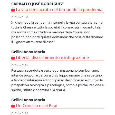
CARBALLO JOSÉ RODRÍGUEZ
La vita consacrata nel tempo della pandemia
2021/5, p. 38
In che modo la pandemia interpella la vita consacrata, come
tutta la Chiesa e tutta la società? I consacrati in quanto tali,
ma anche come cittadini e membri della Chiesa, non
possono non porsi questa domanda: che cosa ci sta dicendo
il Signore attraverso di essa?
Gellini Anna Maria
Libertà, discernimento e integrazione
2021/5, p. 46
Percassi, sacerdote e psicologo, missionario comboniano,
intende proporre percorsi di sviluppo umano che rispettino
e facciano interagire ad ogni passo del processo evolutivo la
prospettiva teologica e psicologica, corpo e psiche, ragione e
spirito, istinto e apertura alla grazia.
Gellini Anna Maria
Un Concilio e sei Papi
2021/5, p. 47