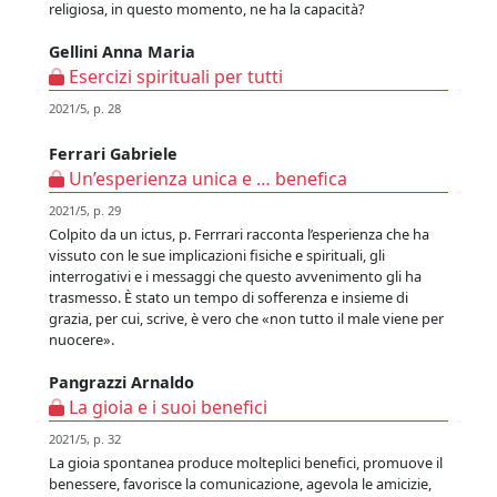
religiosa, in questo momento, ne ha la capacità?
Gellini Anna Maria
Esercizi spirituali per tutti
2021/5, p. 28
Ferrari Gabriele
Un’esperienza unica e … benefica
2021/5, p. 29
Colpito da un ictus, p. Ferrrari racconta l’esperienza che ha
vissuto con le sue implicazioni fisiche e spirituali, gli
interrogativi e i messaggi che questo avvenimento gli ha
trasmesso. È stato un tempo di sofferenza e insieme di
grazia, per cui, scrive, è vero che «non tutto il male viene per
nuocere».
Pangrazzi Arnaldo
La gioia e i suoi benefici
2021/5, p. 32
La gioia spontanea produce molteplici benefici, promuove il
benessere, favorisce la comunicazione, agevola le amicizie,