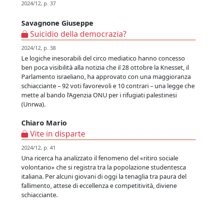
2024/12, p. 37
Savagnone Giuseppe
Suicidio della democrazia?
2024/12, p. 38
Le logiche inesorabili del circo mediatico hanno concesso
ben poca visibilità alla notizia che il 28 ottobre la Knesset, il
Parlamento israeliano, ha approvato con una maggioranza
schiacciante – 92 voti favorevoli e 10 contrari – una legge che
mette al bando l’Agenzia ONU per i rifugiati palestinesi
(Unrwa).
Chiaro Mario
Vite in disparte
2024/12, p. 41
Una ricerca ha analizzato il fenomeno del «ritiro sociale
volontario» che si registra tra la popolazione studentesca
italiana. Per alcuni giovani di oggi la tenaglia tra paura del
fallimento, attese di eccellenza e competitività, diviene
schiacciante.