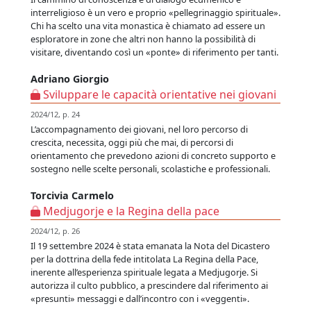
interreligioso è un vero e proprio «pellegrinaggio spirituale».
Chi ha scelto una vita monastica è chiamato ad essere un
esploratore in zone che altri non hanno la possibilità di
visitare, diventando così un «ponte» di riferimento per tanti.
Adriano Giorgio
Sviluppare le capacità orientative nei giovani
2024/12, p. 24
L’accompagnamento dei giovani, nel loro percorso di
crescita, necessita, oggi più che mai, di percorsi di
orientamento che prevedono azioni di concreto supporto e
sostegno nelle scelte personali, scolastiche e professionali.
Torcivia Carmelo
Medjugorje e la Regina della pace
2024/12, p. 26
Il 19 settembre 2024 è stata emanata la Nota del Dicastero
per la dottrina della fede intitolata La Regina della Pace,
inerente all’esperienza spirituale legata a Medjugorje. Si
autorizza il culto pubblico, a prescindere dal riferimento ai
«presunti» messaggi e dall’incontro con i «veggenti».