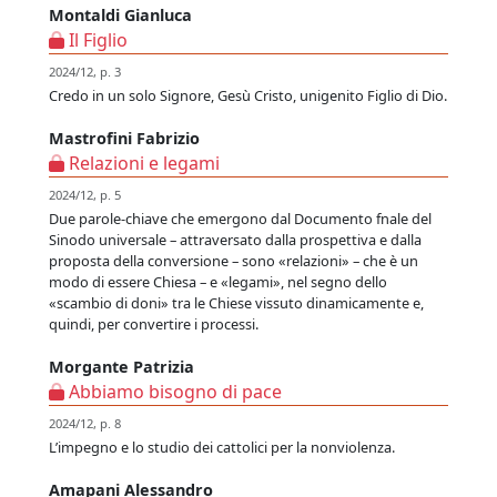
Montaldi Gianluca
Il Figlio
2024/12, p. 3
Credo in un solo Signore, Gesù Cristo, unigenito Figlio di Dio.
Mastrofini Fabrizio
Relazioni e legami
2024/12, p. 5
Due parole-chiave che emergono dal Documento fnale del
Sinodo universale – attraversato dalla prospettiva e dalla
proposta della conversione – sono «relazioni» – che è un
modo di essere Chiesa – e «legami», nel segno dello
«scambio di doni» tra le Chiese vissuto dinamicamente e,
quindi, per convertire i processi.
Morgante Patrizia
Abbiamo bisogno di pace
2024/12, p. 8
L’impegno e lo studio dei cattolici per la nonviolenza.
Amapani Alessandro