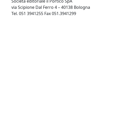
Società editoriale il Portico SpA
via Scipione Dal Ferro 4 – 40138 Bologna
Tel. 051 3941255 Fax 051.3941299