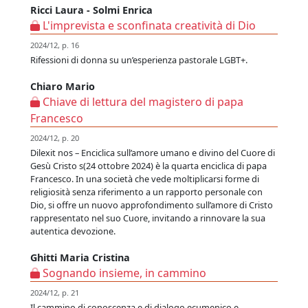
Ricci Laura - Solmi Enrica
L'imprevista e sconfinata creatività di Dio
2024/12, p. 16
Rifessioni di donna su un’esperienza pastorale LGBT+.
Chiaro Mario
Chiave di lettura del magistero di papa
Francesco
2024/12, p. 20
Dilexit nos – Enciclica sull’amore umano e divino del Cuore di
Gesù Cristo s(24 ottobre 2024) è la quarta enciclica di papa
Francesco. In una società che vede moltiplicarsi forme di
religiosità senza riferimento a un rapporto personale con
Dio, si offre un nuovo approfondimento sull’amore di Cristo
rappresentato nel suo Cuore, invitando a rinnovare la sua
autentica devozione.
Ghitti Maria Cristina
Sognando insieme, in cammino
2024/12, p. 21
Il cammino di conoscenza e di dialogo ecumenico e