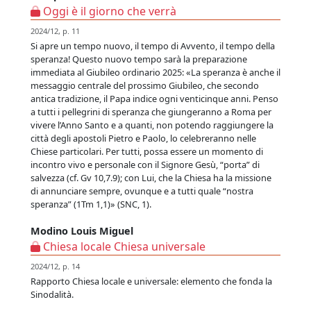
Oggi è il giorno che verrà
2024/12, p. 11
Si apre un tempo nuovo, il tempo di Avvento, il tempo della
speranza! Questo nuovo tempo sarà la preparazione
immediata al Giubileo ordinario 2025: «La speranza è anche il
messaggio centrale del prossimo Giubileo, che secondo
antica tradizione, il Papa indice ogni venticinque anni. Penso
a tutti i pellegrini di speranza che giungeranno a Roma per
vivere l’Anno Santo e a quanti, non potendo raggiungere la
città degli apostoli Pietro e Paolo, lo celebreranno nelle
Chiese particolari. Per tutti, possa essere un momento di
incontro vivo e personale con il Signore Gesù, “porta” di
salvezza (cf. Gv 10,7.9); con Lui, che la Chiesa ha la missione
di annunciare sempre, ovunque e a tutti quale “nostra
speranza” (1Tm 1,1)» (SNC, 1).
Modino Louis Miguel
Chiesa locale Chiesa universale
2024/12, p. 14
Rapporto Chiesa locale e universale: elemento che fonda la
Sinodalità.