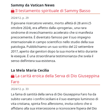
Sammy da Vatican News
Il testamento spirituale di Sammy Basso
2024/12, p. 29
Il giovane ricercatore veneto, morto all’età di 28 anni (5
ottobre 2024), era affetto dalla «progeria», una rara
sindrome di invecchiamento accelerato che si manifesta
precocemente. È diventato famoso per il suo impegno
internazionale in campo scientifico nello studio della sua
patologia. Pubblichiamo un suo scritto del 22 settembre
2017, aperto dai genitori dopo la sua morte e letto durante
le esequie. È una straordinaria testimonianza che svela il
senso dell’intera sua esistenza.
La Mela Maria Cecilia
La carità eroica della Serva di Dio Giuseppina
Faro
2024/12, p. 33
La fama di santità della serva di Dio Giuseppina Faro ha da
subito varcato i confini siciliani e il suo esempio luminoso di
vita cristiana, spinta fino all’eroismo, invita coloro che si
affidano alla sua intercessione a riconoscere l’opera del Dio