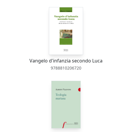
Vangelo d'infanzia secondo Luca
9788810206720