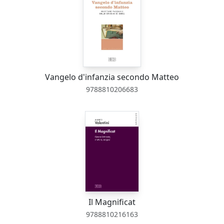
Vangelo d'infanzia secondo Matteo
9788810206683
Il Magnificat
9788810216163