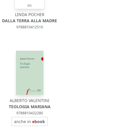
LINDA POCHER
DALLA TERRA ALLA MADRE
9788810412510
ALBERTO VALENTINI
TEOLOGIA MARIANA
9788810432280
anche in
e
book