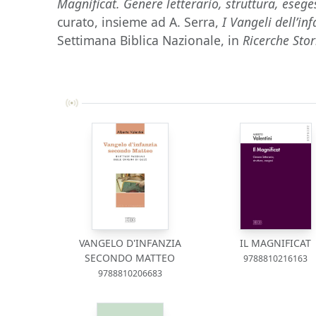
Magnificat. Genere letterario, struttura, esege
curato, insieme ad A. Serra,
I Vangeli dell’in
Settimana Biblica Nazionale,
in
Ricerche Stor
VANGELO D'INFANZIA
IL MAGNIFICAT
SECONDO MATTEO
9788810216163
9788810206683