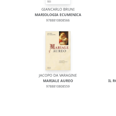
GIANCARLO BRUNI
MARIOLOGIA ECUMENICA
9788810808566
JACOPO DA VARAGINE
MARIALE AUREO
IL 
9788810808559