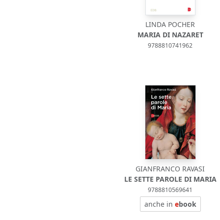
LINDA POCHER
MARIA DI NAZARET
9788810741962
GIANFRANCO RAVASI
LE SETTE PAROLE DI MARIA
9788810569641
anche in
e
book