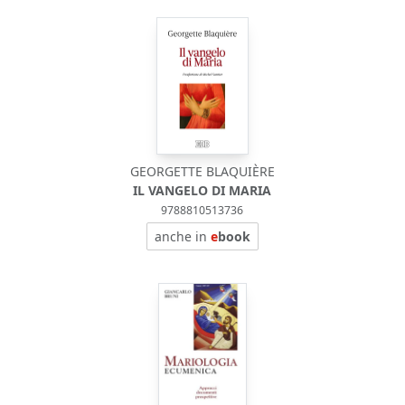
GEORGETTE BLAQUIÈRE
IL VANGELO DI MARIA
9788810513736
anche in
e
book