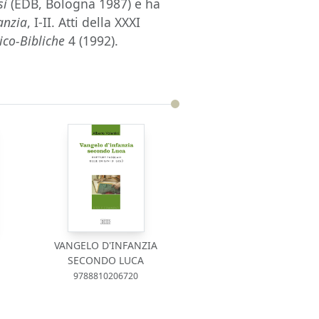
si
(EDB, Bologna 1987) e ha
fanzia
, I-II. Atti della XXXI
ico-Bibliche
4 (1992).
VANGELO D'INFANZIA
SECONDO LUCA
9788810206720