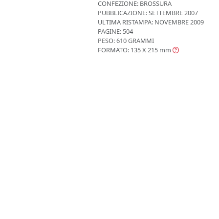
CONFEZIONE:
BROSSURA
PUBBLICAZIONE:
SETTEMBRE 2007
ULTIMA RISTAMPA:
NOVEMBRE 2009
PAGINE: 504
PESO: 610 GRAMMI
FORMATO: 135 X 215
mm