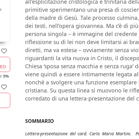
all’esplicitazione cristologica e trinitaria de
primitive sperimentano una presa di coscienz
della madre di Gesù. Tale processo culmina, 
dei testi, nell’opera giovannea. Ma c’è di più
persona singola – è immagine del credente e
riflessione su di lei non deve limitarsi ai bra
diretti, ma va estesa – ovviamente senza viol
riguardanti la vita nuova in Cristo, il discepo
Chiesa ‘sposa senza macchia e senza ruga’ d
CEO
viene quindi a essere intimamente legata all
O:
5%
nonché a svolgere una funzione esemplare i
cristiana. Su questa linea si muovono le rifle
corredato di una lettera-presentazione del c
SOMMARIO
Lettera-presentazione del card. Carlo Maria Martini. 