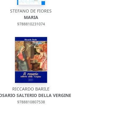
STEFANO DE FIORES
MARIA
9788810231074
RICCARDO BARILE
ROSARIO SALTERIO DELLA VERGINE
9788810807538