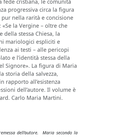
lla fede cristiana, le comunità
a progressiva circa la figura
pur nella rarità e concisione
: «Se la Vergine – oltre che
 della stessa Chiesa, la
ni mariologici espliciti e
enza ai testi – alle pericopi
lato e l’identità stessa della
el Signore». La figura di Maria
a storia della salvezza,
n rapporto all’esistenza
ssioni dell’autore. Il volume è
ard. Carlo Maria Martini.
Premessa dell’autore. Maria secondo la