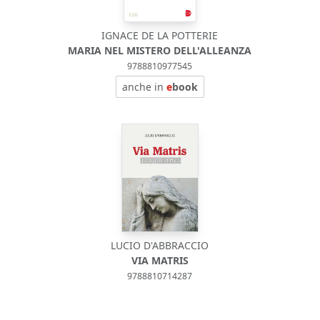
IGNACE DE LA POTTERIE
MARIA NEL MISTERO DELL'ALLEANZA
9788810977545
anche in
e
book
LUCIO D'ABBRACCIO
VIA MATRIS
9788810714287