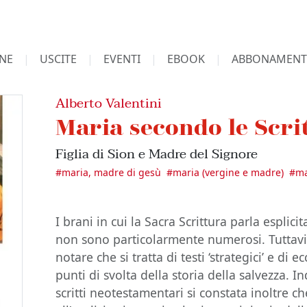
NE
USCITE
EVENTI
EBOOK
ABBONAMENT
Alberto Valentini
Maria secondo le Scri
Figlia di Sion e Madre del Signore
#
maria, madre di gesù
#
maria (vergine e madre)
#
ma
I brani in cui la Sacra Scrittura parla espli
non sono particolarmente numerosi. Tuttavi
notare che si tratta di testi ‘strategici’ e di 
punti di svolta della storia della salvezza.
scritti neotestamentari si constata inoltre c