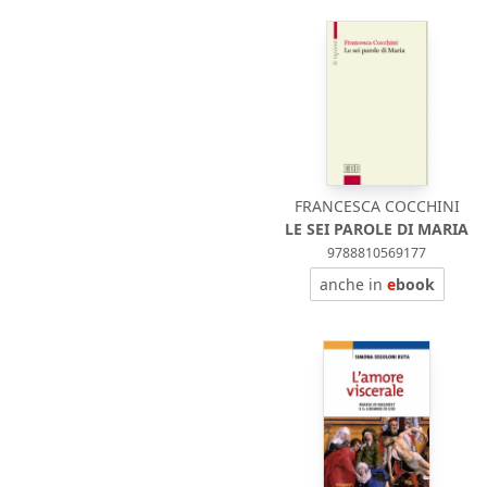
FRANCESCA COCCHINI
LE SEI PAROLE DI MARIA
9788810569177
anche in
e
book