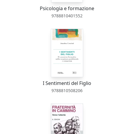
Psicologia e formazione
9788810401552
I Sentimenti del Figlio
9788810508206