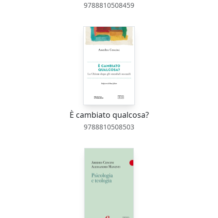
9788810508459
È cambiato qualcosa?
9788810508503