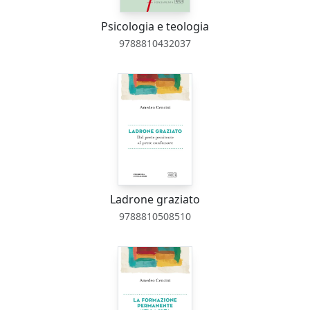
Psicologia e teologia
9788810432037
Ladrone graziato
9788810508510