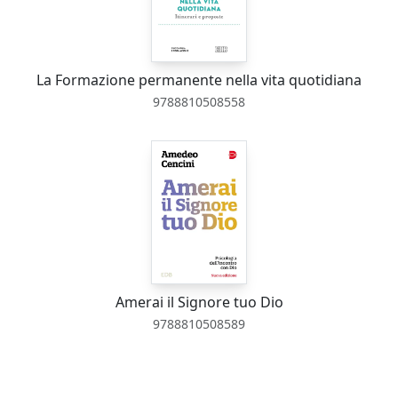
La Formazione permanente nella vita quotidiana
9788810508558
Amerai il Signore tuo Dio
9788810508589