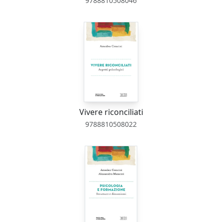
9788810508046
Vivere riconciliati
9788810508022