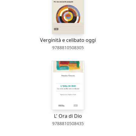
Verginità e celibato oggi
9788810508305
L' Ora di Dio
9788810508435