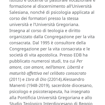
istituto e docente di pastorale vocazionale e
formazione al discernimento all’Università
Salesiana, nonché di psicologia applicata al
corso dei formatori presso la stessa
università e l’Università Gregoriana.
Insegna al corso di teologia e diritto
organizzato dalla Congregazione per la vita
consacrata. Dal 1995 è consultore della
Congregazione per la vita consacrata e le
società di vita apostolica. Presso EDB ha
pubblicato numerosi studi, tra cui
Per
amore, con amore, nell’amore. Libertà e
maturità affettiva nel celibato consacrato
(2011) e
L’ora di Dio
(22014).Alessandro
Manenti (1948-2019), sacerdote diocesano,
psicologo e psicoterapeuta, ha insegnato
alla Pontificia Università Gregoriana e allo
Studio Teologico Interdiocesano di Reggio