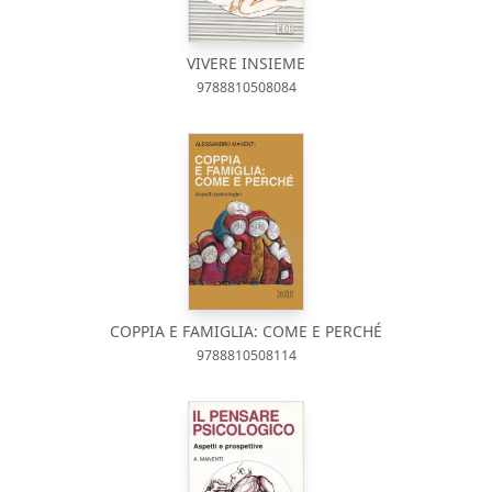
VIVERE INSIEME
9788810508084
COPPIA E FAMIGLIA: COME E PERCHÉ
9788810508114