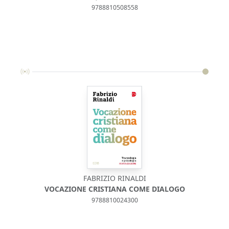
9788810508558
FABRIZIO RINALDI
«NE
VOCAZIONE CRISTIANA COME DIALOGO
9788810024300