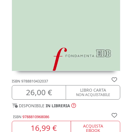
ISBN
9788810432037
26,00 €
LIBRO CARTA
NON ACQUISTABILE
DISPONIBILE
IN LIBRERIA
ISBN
9788810968086
16,99 €
ACQUISTA
EBOOK