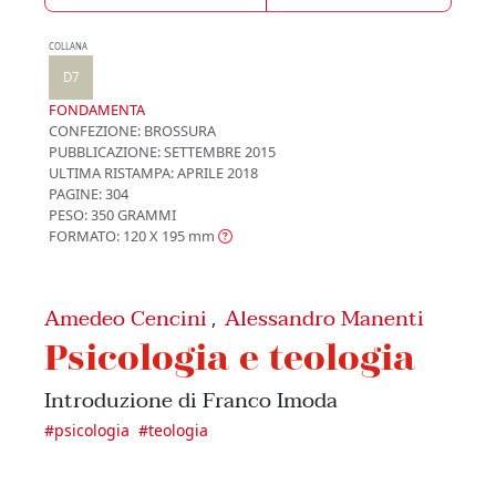
COLLANA
D7
FONDAMENTA
CONFEZIONE:
BROSSURA
PUBBLICAZIONE:
SETTEMBRE 2015
ULTIMA RISTAMPA:
APRILE 2018
PAGINE: 304
PESO: 350 GRAMMI
FORMATO: 120 X 195
mm
Amedeo Cencini
Alessandro Manenti
,
Psicologia e teologia
Introduzione di Franco Imoda
#
psicologia
#
teologia