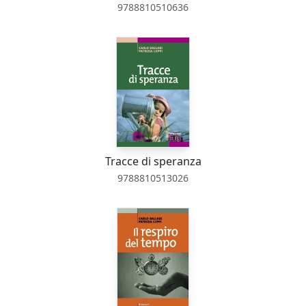
9788810510636
Tracce di speranza
9788810513026