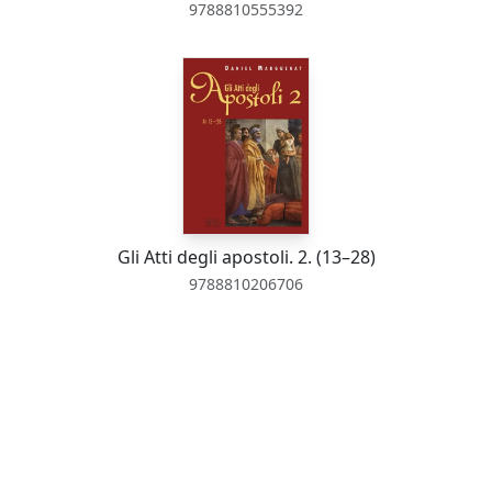
9788810555392
Gli Atti degli apostoli. 2. (13–28)
9788810206706