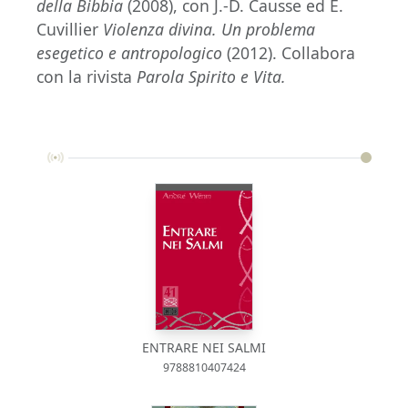
della Bibbia
(2008), con J.-D. Causse ed É.
Cuvillier
Violenza divina. Un problema
esegetico e antropologico
(2012). Collabora
con la rivista
Parola Spirito e Vita.
ENTRARE NEI SALMI
9788810407424