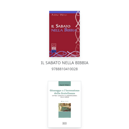
IL SABATO NELLA BIBBIA
9788810410028