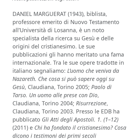
DANIEL MARGUERAT (1943), biblista,
professore emerito di Nuovo Testamento
all’Università di Losanna, è un noto
specialista della ricerca su Gesù e delle
origini del cristianesimo. Le sue
pubblicazioni gli hanno meritato una fama
internazionale. Tra le sue opere tradotte in
italiano segnaliamo:
L’uomo che veniva da
Nazareth. Che cosa si può sapere oggi su
Gesù
, Claudiana, Torino 2005;
Paolo di
Tarso. Un uomo alle prese con Dio
,
Claudiana, Torino 2004;
Risurrezione
,
Claudiana, Torino 2003. Presso le EDB ha
pubblicato
Gli Atti degli Apostoli. 1. (1–12)
(2011) e
Chi ha fondato il cristianesimo? Cosa
dicono i testimoni dei primi secoli