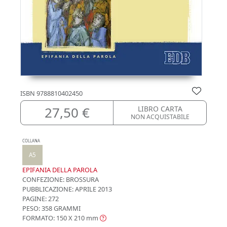
ISBN
9788810402450
27,50 €
LIBRO CARTA
NON ACQUISTABILE
COLLANA
A5
EPIFANIA DELLA PAROLA
CONFEZIONE:
BROSSURA
PUBBLICAZIONE:
APRILE 2013
PAGINE: 272
PESO: 358 GRAMMI
FORMATO: 150 X 210
mm