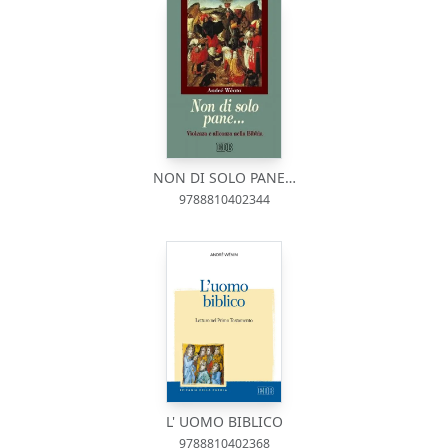
NON DI SOLO PANE…
9788810402344
L' UOMO BIBLICO
9788810402368