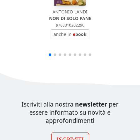
ANTONIO LANDI
NON DI SOLO PANE
9788810202296
anche in
e
book
Iscriviti alla nostra
newsletter
per
essere informato su novità e
approfondimenti
ISCRIVITI