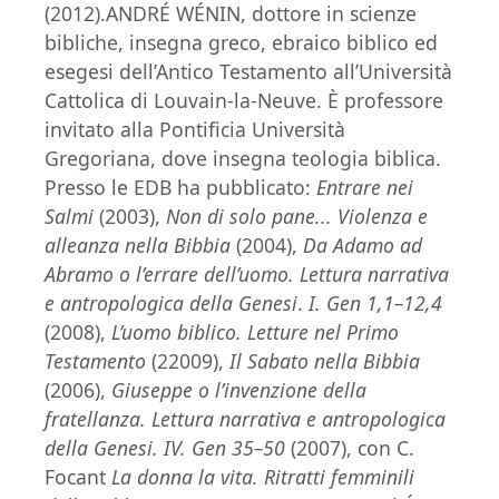
(2012).ANDRÉ WÉNIN, dottore in scienze
bibliche, insegna greco, ebraico biblico ed
esegesi dell’Antico Testamento all’Università
Cattolica di Louvain-la-Neuve. È professore
invitato alla Pontificia Università
Gregoriana, dove insegna teologia biblica.
Presso le EDB ha pubblicato:
Entrare nei
Salmi
(2003),
Non di solo pane... Violenza e
alleanza nella Bibbia
(2004),
Da Adamo ad
Abramo o l’errare dell’uomo. Lettura narrativa
e antropologica della Genesi
.
I. Gen 1,1–12,4
(2008),
L’uomo biblico. Letture nel Primo
Testamento
(22009),
Il Sabato nella Bibbia
(2006),
Giuseppe o l’invenzione della
fratellanza. Lettura narrativa e antropologica
della Genesi. IV. Gen 35–50
(2007), con C.
Focant
La donna la vita. Ritratti femminili