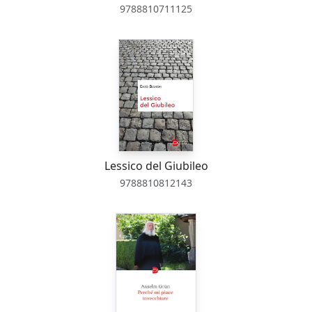
9788810711125
Lessico del Giubileo
9788810812143