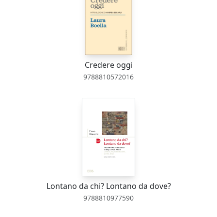
Credere oggi
9788810572016
Lontano da chi? Lontano da dove?
9788810977590