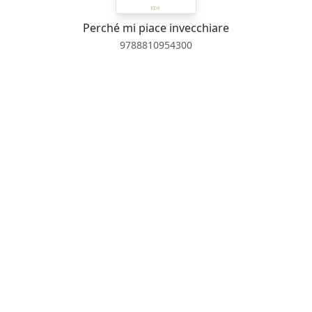
Perché mi piace invecchiare
9788810954300