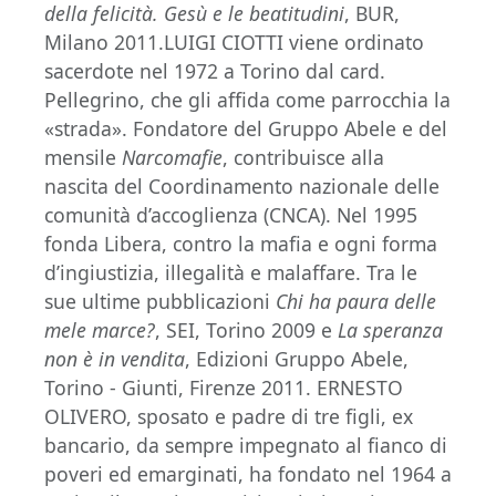
della felicità. Gesù e le beatitudini
, BUR,
Milano 2011.LUIGI CIOTTI viene ordinato
sacerdote nel 1972 a Torino dal card.
Pellegrino, che gli affida come parrocchia la
«strada». Fondatore del Gruppo Abele e del
mensile
Narcomafie
, contribuisce alla
nascita del Coordinamento nazionale delle
comunità d’accoglienza (CNCA). Nel 1995
fonda Libera, contro la mafia e ogni forma
d’ingiustizia, illegalità e malaffare. Tra le
sue ultime pubblicazioni
Chi ha paura delle
mele marce?
, SEI, Torino 2009 e
La speranza
non è in vendita
, Edizioni Gruppo Abele,
Torino - Giunti, Firenze 2011. ERNESTO
OLIVERO, sposato e padre di tre figli, ex
bancario, da sempre impegnato al fianco di
poveri ed emarginati, ha fondato nel 1964 a