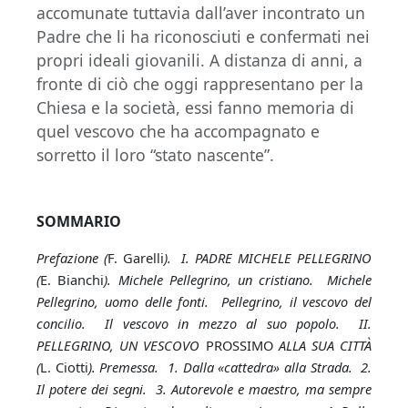
accomunate tuttavia dall’aver incontrato un
Padre che li ha riconosciuti e confermati nei
propri ideali giovanili. A distanza di anni, a
fronte di ciò che oggi rappresentano per la
Chiesa e la società, essi fanno memoria di
quel vescovo che ha accompagnato e
sorretto il loro “stato nascente”.
SOMMARIO
Prefazione (
F. Garelli
). I. PADRE MICHELE PELLEGRINO
(
E. Bianchi
). Michele Pellegrino, un cristiano. Michele
Pellegrino, uomo delle fonti. Pellegrino, il vescovo del
concilio. Il vescovo in mezzo al suo popolo. II.
PELLEGRINO, UN VESCOVO
PROSSIMO
ALLA SUA CITTÀ
(
L. Ciotti
). Premessa. 1. Dalla «cattedra» alla Strada. 2.
Il potere dei segni. 3. Autorevole e maestro, ma sempre