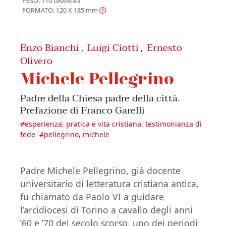
PESO: 110 GRAMMI
FORMATO: 120 X 185
mm
Enzo Bianchi
Luigi Ciotti
Ernesto
,
,
Olivero
Michele Pellegrino
Padre della Chiesa padre della città.
Prefazione di Franco Garelli
#
esperienza, pratica e vita cristiana. testimonianza di
fede
#
pellegrino, michele
Padre Michele Pellegrino, già docente
universitario di letteratura cristiana antica,
fu chiamato da Paolo VI a guidare
l’arcidiocesi di Torino a cavallo degli anni
’60 e ’70 del secolo scorso, uno dei periodi