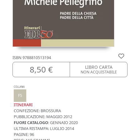
ISBN
9788810513194
8,50 €
LIBRO CARTA
NON ACQUISTABILE
COLLANA
F5
ITINERARI
CONFEZIONE:
BROSSURA
PUBBLICAZIONE:
MAGGIO 2012
FUORI CATALOGO
: GENNAIO 2020
ULTIMA RISTAMPA:
LUGLIO 2014
PAGINE: 96