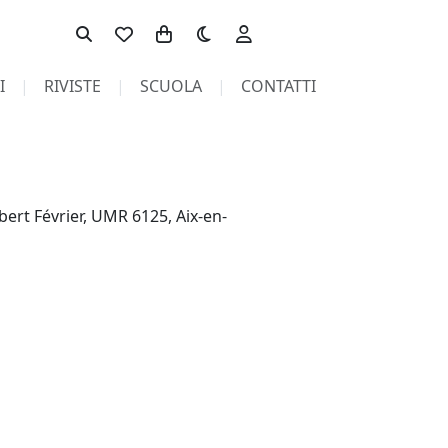
Toggle theme
I
RIVISTE
SCUOLA
CONTATTI
lbert Février, UMR 6125, Aix-en-