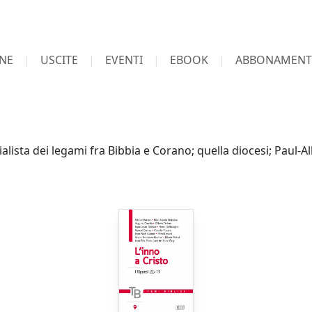
NE
USCITE
EVENTI
EBOOK
ABBONAMENT
ialista dei legami fra Bibbia e Corano; quella diocesi; Paul-A