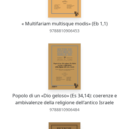
« Multifariam multisque modis» (Eb 1,1)
9788810906453
Popolo di un «Dio geloso» (Es 34,14): coerenze e
ambivalenze della religione dell'antico Israele
9788810906484