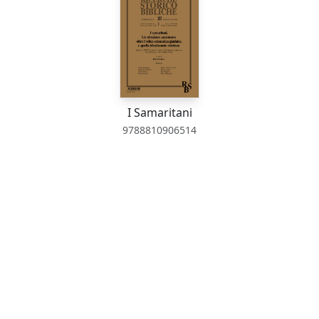
I Samaritani
9788810906514