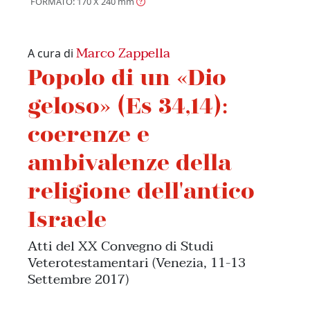
FORMATO: 170 X 240
mm
Marco Zappella
A cura di
Popolo di un «Dio
geloso» (Es 34,14):
coerenze e
ambivalenze della
religione dell'antico
Israele
Atti del XX Convegno di Studi
Veterotestamentari (Venezia, 11-13
Settembre 2017)