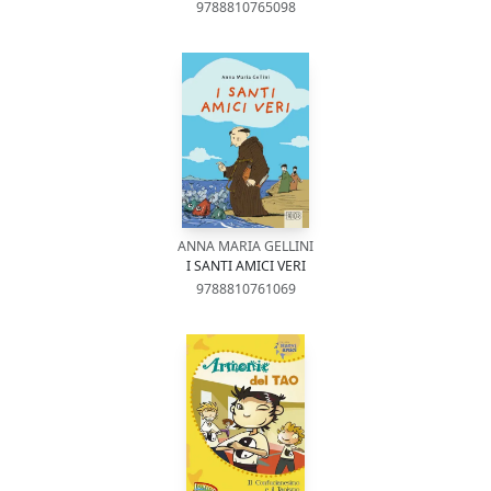
9788810765098
ANNA MARIA GELLINI
I SANTI AMICI VERI
9788810761069