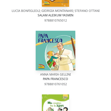
LUCIA BONFIGLIOLI; GIORGIA MONTANARI; STEFANO OTTANI
SALAM ALEIKUM YASMIN
9788810765012
ANNA MARIA GELLINI
PAPA FRANCESCO
9788810761052