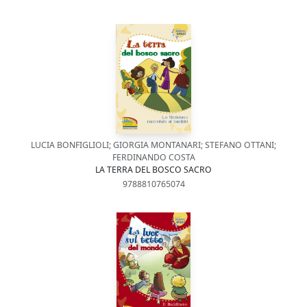
LUCIA BONFIGLIOLI; GIORGIA MONTANARI; STEFANO OTTANI;
FERDINANDO COSTA
LA TERRA DEL BOSCO SACRO
9788810765074