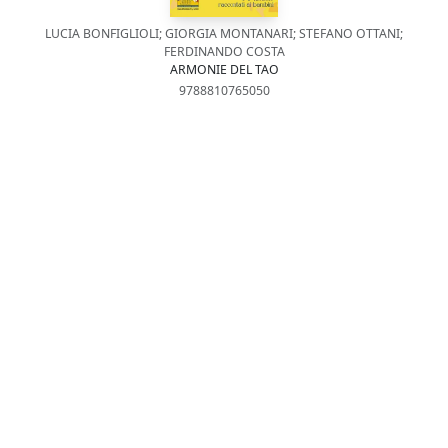
LUCIA BONFIGLIOLI; GIORGIA MONTANARI; STEFANO OTTANI;
FERDINANDO COSTA
ARMONIE DEL TAO
9788810765050