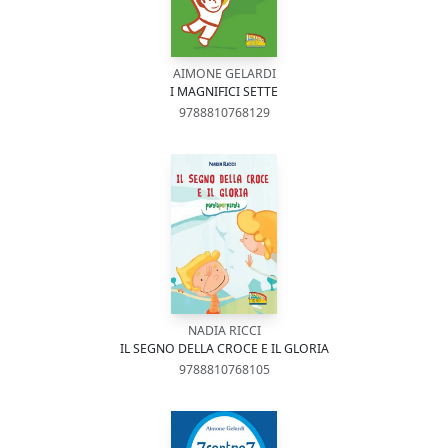
AIMONE GELARDI
I MAGNIFICI SETTE
9788810768129
NADIA RICCI
IL SEGNO DELLA CROCE E IL GLORIA
9788810768105