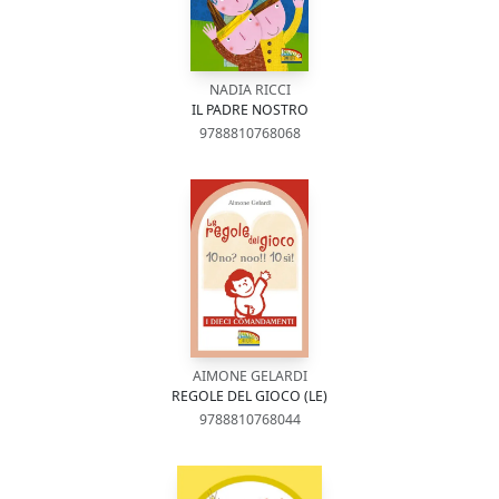
NADIA RICCI
IL PADRE NOSTRO
9788810768068
AIMONE GELARDI
REGOLE DEL GIOCO (LE)
9788810768044