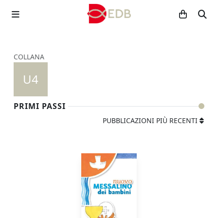
COLLANA
U4
PRIMI PASSI
PUBBLICAZIONI PIÙ RECENTI