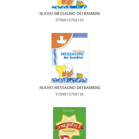
NUOVO MESSALINO DEI BAMBINI
9788810768143
NUOVO MESSALINO DEI BAMBINI
9788810768136