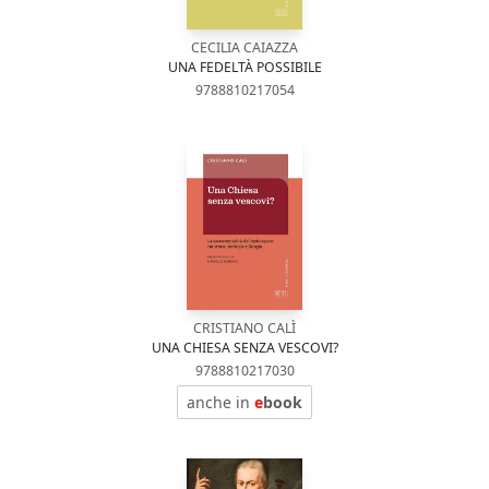
CECILIA CAIAZZA
UNA FEDELTÀ POSSIBILE
9788810217054
CRISTIANO CALÌ
UNA CHIESA SENZA VESCOVI?
9788810217030
anche in
e
book