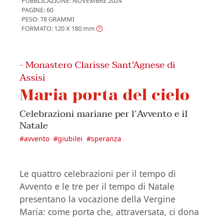
PUBBLICAZIONE:
NOVEMBRE 2024
PAGINE: 60
PESO: 78 GRAMMI
FORMATO: 120 X 180
mm
- Monastero Clarisse Sant'Agnese di
Assisi
Maria porta del cielo
Celebrazioni mariane per l’Avvento e il
Natale
#
avvento
#
giubilei
#
speranza
Le quattro celebrazioni per il tempo di
Avvento e le tre per il tempo di Natale
presentano la vocazione della Vergine
Maria: come porta che, attraversata, ci dona