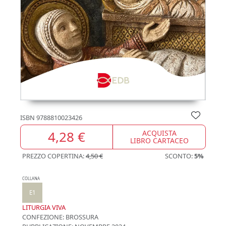
ISBN
9788810023426
4,28 €
ACQUISTA
LIBRO CARTACEO
PREZZO COPERTINA:
4,50 €
SCONTO:
5%
COLLANA
E1
LITURGIA VIVA
CONFEZIONE:
BROSSURA