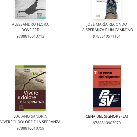
ALESSANDRO FLORA
JOSÉ MARÍA RECONDO
DOVE SEI?
LA SPERANZA È UN CAMMINO
9788810513712
9788810571101
LUCIANO SANDRIN
CENA DEL SIGNORE (LA)
VIVERE IL DOLORE E LA SPERANZA
9788810903070
9788810510759