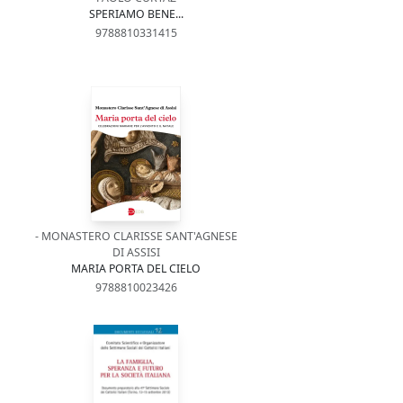
SPERIAMO BENE...
9788810331415
- MONASTERO CLARISSE SANT'AGNESE
DI ASSISI
MARIA PORTA DEL CIELO
9788810023426