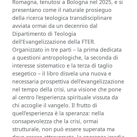
Romagna, tenutosi a Bologna nel 2025, e si
presentano come il naturale prosieguo
della ricerca teologica transdisciplinare
avviata ormai da un decennio dal
Dipartimento di Teologia
dell’Evangelizzazione della FTER.
Organizzato in tre parti – la prima dedicata
a questioni antropologiche, la seconda di
interesse sistematico e la terza di taglio
esegetico – il libro disvela una nuova e
necessaria prospettiva dell’evangelizzazione
nel tempo della crisi, una visione che pone
al centro l’esperienza spirituale vissuta da
chi accoglie il vangelo. Il frutto di
quell’esperienza è la speranza: nella
consapevolezza che la crisi, ormai
strutturale, non può essere superata ma
deve essere attraversata, la speranza irradia