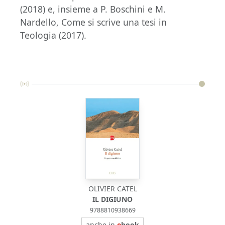
(2018) e, insieme a P. Boschini e M.
Nardello, Come si scrive una tesi in
Teologia (2017).
OLIVIER CATEL
IL DIGIUNO
9788810938669
anche in
e
book