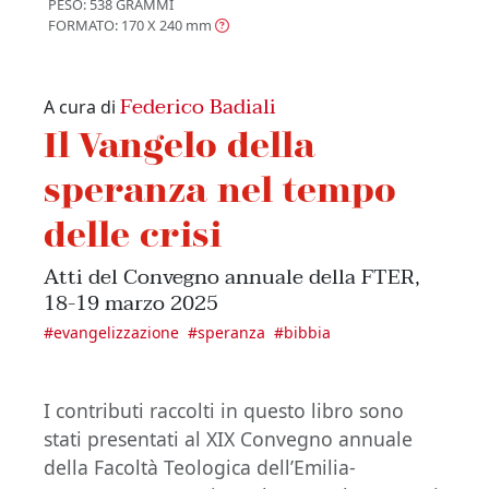
PESO: 538 GRAMMI
FORMATO: 170 X 240
mm
Federico Badiali
A cura di
Il Vangelo della
speranza nel tempo
delle crisi
Atti del Convegno annuale della FTER,
18-19 marzo 2025
#
evangelizzazione
#
speranza
#
bibbia
I contributi raccolti in questo libro sono
stati presentati al XIX Convegno annuale
della Facoltà Teologica dell’Emilia-