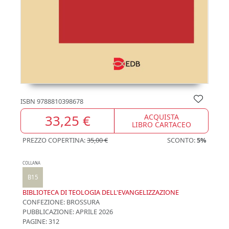
ISBN
9788810398678
33,25 €
ACQUISTA
LIBRO CARTACEO
PREZZO COPERTINA:
35,00 €
SCONTO:
5%
COLLANA
B15
BIBLIOTECA DI TEOLOGIA DELL'EVANGELIZZAZIONE
CONFEZIONE:
BROSSURA
PUBBLICAZIONE:
APRILE 2026
PAGINE: 312