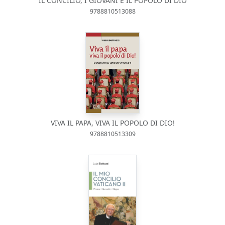
IL CONCILIO, I GIOVANI E IL POPOLO DI DIO
9788810513088
VIVA IL PAPA, VIVA IL POPOLO DI DIO!
9788810513309