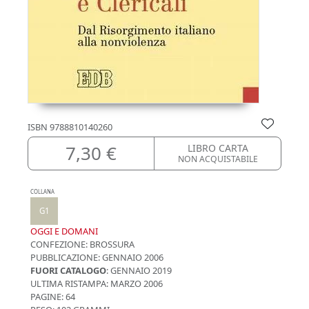
ISBN
9788810140260
7,30 €
LIBRO CARTA
NON ACQUISTABILE
COLLANA
G1
OGGI E DOMANI
CONFEZIONE:
BROSSURA
PUBBLICAZIONE:
GENNAIO 2006
FUORI CATALOGO
: GENNAIO 2019
ULTIMA RISTAMPA:
MARZO 2006
PAGINE: 64