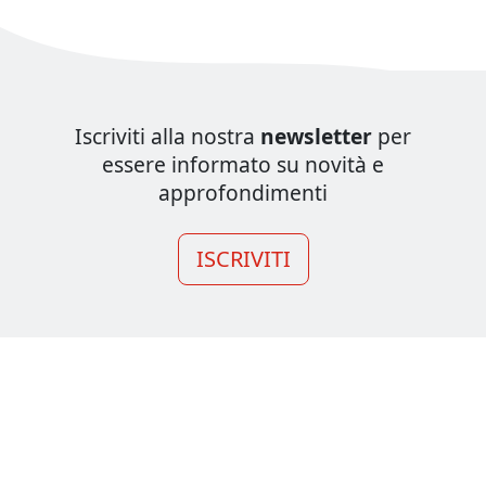
Iscriviti alla nostra
newsletter
per
essere informato su novità e
approfondimenti
ISCRIVITI