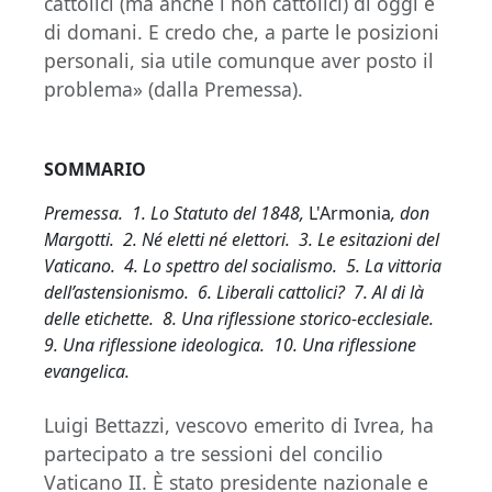
cattolici (ma anche i non cattolici) di oggi e
di domani. E credo che, a parte le posizioni
personali, sia utile comunque aver posto il
problema» (dalla Premessa).
SOMMARIO
Premessa. 1. Lo Statuto del 1848,
L'Armonia
, don
Margotti. 2. Né eletti né elettori. 3. Le esitazioni del
Vaticano. 4. Lo spettro del socialismo. 5. La vittoria
dell’astensionismo. 6. Liberali cattolici? 7. Al di là
delle etichette. 8. Una riflessione storico-ecclesiale.
9. Una riflessione ideologica. 10. Una riflessione
evangelica.
Luigi Bettazzi, vescovo emerito di Ivrea, ha
partecipato a tre sessioni del concilio
Vaticano II. È stato presidente nazionale e