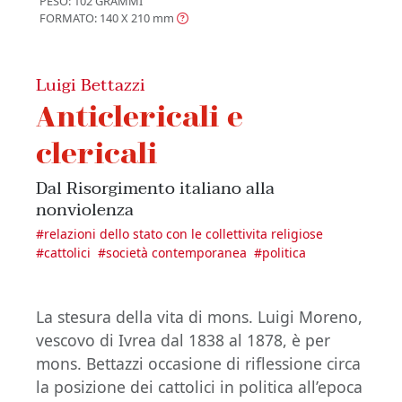
PESO: 102 GRAMMI
FORMATO: 140 X 210
mm
Luigi Bettazzi
Anticlericali e
clericali
Dal Risorgimento italiano alla
nonviolenza
#
relazioni dello stato con le collettivita religiose
#
cattolici
#
società contemporanea
#
politica
La stesura della vita di mons. Luigi Moreno,
vescovo di Ivrea dal 1838 al 1878, è per
mons. Bettazzi occasione di riflessione circa
la posizione dei cattolici in politica all’epoca