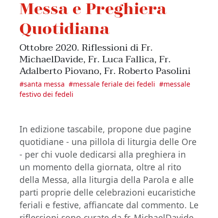
Messa e Preghiera
Quotidiana
Ottobre 2020. Riflessioni di Fr.
MichaelDavide, Fr. Luca Fallica, Fr.
Adalberto Piovano, Fr. Roberto Pasolini
#
santa messa
#
messale feriale dei fedeli
#
messale
festivo dei fedeli
In edizione tascabile, propone due pagine
quotidiane - una pillola di liturgia delle Ore
- per chi vuole dedicarsi alla preghiera in
un momento della giornata, oltre al rito
della Messa, alla liturgia della Parola e alle
parti proprie delle celebrazioni eucaristiche
feriali e festive, affiancate dal commento. Le
riflessioni sono curate da fr. MichaelDavide,