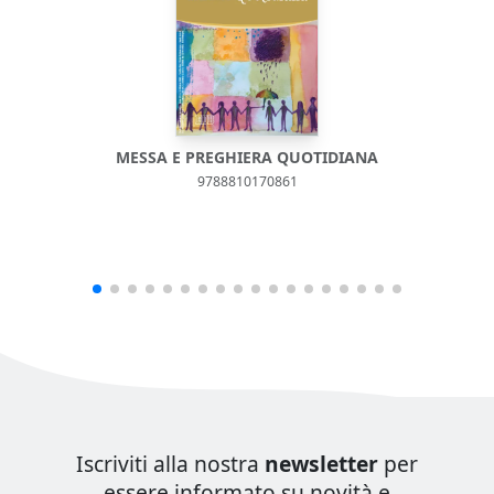
MESSA E PREGHIERA QUOTIDIANA
9788810170861
Iscriviti alla nostra
newsletter
per
essere informato su novità e