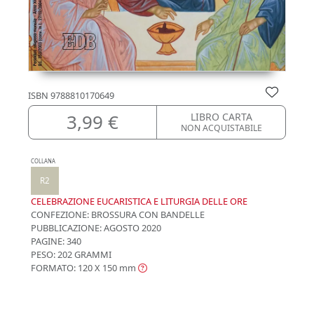
ISBN
9788810170649
3,99 €
LIBRO CARTA
NON ACQUISTABILE
COLLANA
R2
CELEBRAZIONE EUCARISTICA E LITURGIA DELLE ORE
CONFEZIONE:
BROSSURA CON BANDELLE
PUBBLICAZIONE:
AGOSTO 2020
PAGINE: 340
PESO: 202 GRAMMI
FORMATO: 120 X 150
mm