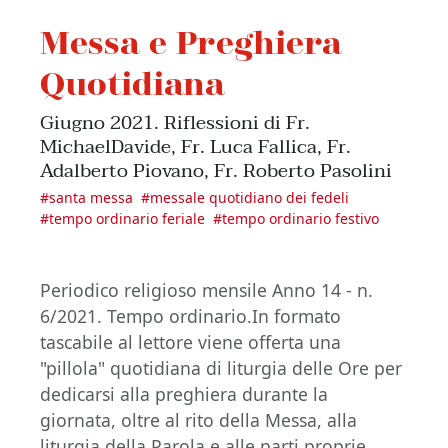
Messa e Preghiera
Quotidiana
Giugno 2021. Riflessioni di Fr.
MichaelDavide, Fr. Luca Fallica, Fr.
Adalberto Piovano, Fr. Roberto Pasolini
#
santa messa
#
messale quotidiano dei fedeli
#
tempo ordinario feriale
#
tempo ordinario festivo
Periodico religioso mensile Anno 14 - n.
6/2021. Tempo ordinario.In formato
tascabile al lettore viene offerta una
"pillola" quotidiana di liturgia delle Ore per
dedicarsi alla preghiera durante la
giornata, oltre al rito della Messa, alla
liturgia della Parola e alle parti proprie