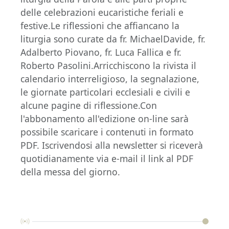
delle celebrazioni eucaristiche feriali e
festive.Le riflessioni che affiancano la
liturgia sono curate da fr. MichaelDavide, fr.
Adalberto Piovano, fr. Luca Fallica e fr.
Roberto Pasolini.Arricchiscono la rivista il
calendario interreligioso, la segnalazione,
le giornate particolari ecclesiali e civili e
alcune pagine di riflessione.Con
l'abbonamento all'edizione on-line sarà
possibile scaricare i contenuti in formato
PDF. Iscrivendosi alla newsletter si riceverà
quotidianamente via e-mail il link al PDF
della messa del giorno.