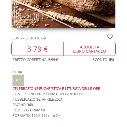
ISBN
9788810170724
3,79 €
ACQUISTA
LIBRO CARTACEO
PREZZO COPERTINA:
3,99 €
SCONTO:
5%
COLLANA
R2
CELEBRAZIONE EUCARISTICA E LITURGIA DELLE ORE
CONFEZIONE:
BROSSURA CON BANDELLE
PUBBLICAZIONE:
APRILE 2021
PAGINE: 360
PESO: 212 GRAMMI
FORMATO: 120 X 150
mm