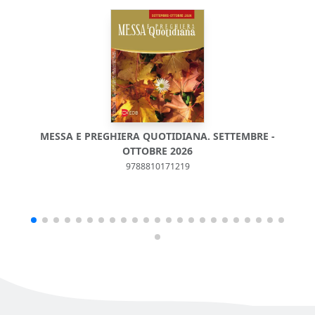
MESSA E PREGHIERA QUOTIDIANA. SETTEMBRE -
M
OTTOBRE 2026
9788810171219