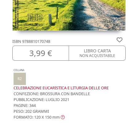
ISBN
9788810170748
3,99 €
LIBRO CARTA
NON ACQUISTABILE
COLLANA
R2
CELEBRAZIONE EUCARISTICA E LITURGIA DELLE ORE
CONFEZIONE:
BROSSURA CON BANDELLE
PUBBLICAZIONE:
LUGLIO 2021
PAGINE: 344
PESO: 202 GRAMMI
FORMATO: 120 X 150
mm