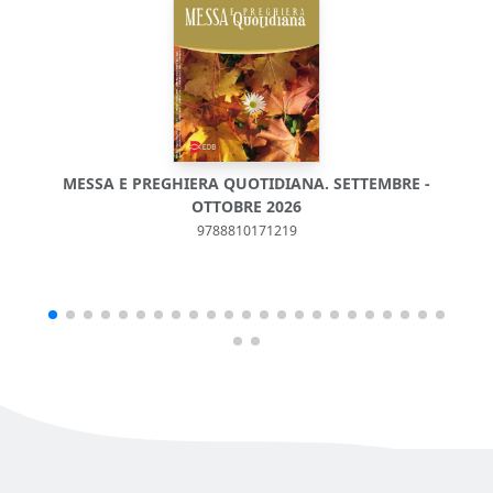
MESSA E PREGHIERA QUOTIDIANA. SETTEMBRE -
M
OTTOBRE 2026
9788810171219