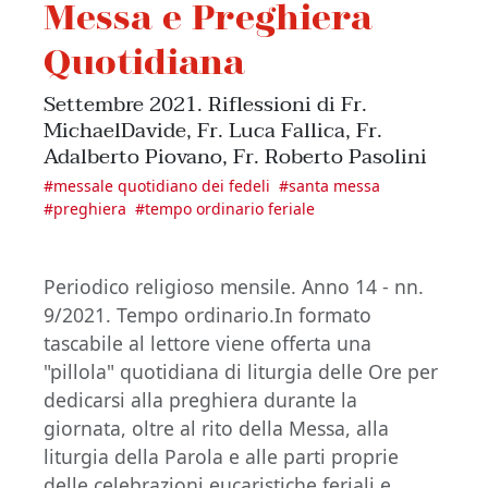
Messa e Preghiera
Quotidiana
Settembre 2021. Riflessioni di Fr.
MichaelDavide, Fr. Luca Fallica, Fr.
Adalberto Piovano, Fr. Roberto Pasolini
#
messale quotidiano dei fedeli
#
santa messa
#
preghiera
#
tempo ordinario feriale
Periodico religioso mensile. Anno 14 - nn.
9/2021. Tempo ordinario.In formato
tascabile al lettore viene offerta una
"pillola" quotidiana di liturgia delle Ore per
dedicarsi alla preghiera durante la
giornata, oltre al rito della Messa, alla
liturgia della Parola e alle parti proprie
delle celebrazioni eucaristiche feriali e