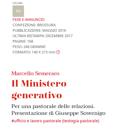
COLLANA
M3
FEDE E ANNUNCIO
CONFEZIONE:
BROSSURA
PUBBLICAZIONE:
MAGGIO 2016
ULTIMA RISTAMPA:
DICEMBRE 2017
PAGINE: 168
PESO: 246 GRAMMI
FORMATO: 140 X 215
mm
Marcello Semeraro
Il Ministero
generativo
Per una pastorale delle relazioni.
Presentazione di Giuseppe Sovernigo
#
ufficio e lavoro pastorale (teologia pastorale)