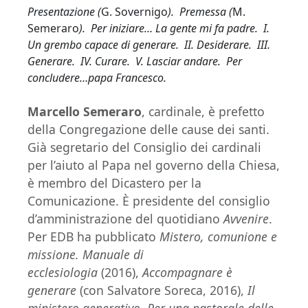
Presentazione (
G. Sovernigo
). Premessa (
M.
Semeraro
). Per iniziare… La gente mi fa padre. I.
Un grembo capace di generare. II. Desiderare. III.
Generare. IV. Curare. V. Lasciar andare. Per
concludere…papa Francesco.
Marcello Semeraro
, cardinale, è prefetto
della Congregazione delle cause dei santi.
Già segretario del Consiglio dei cardinali
per l’aiuto al Papa nel governo della Chiesa,
è membro del Dicastero per la
Comunicazione. È presidente del consiglio
d’amministrazione del quotidiano
Avvenire
.
Per EDB ha pubblicato
Mistero, comunione e
missione. Manuale di
ecclesiologia
(2016),
Accompagnare è
generare
(con Salvatore Soreca, 2016),
Il