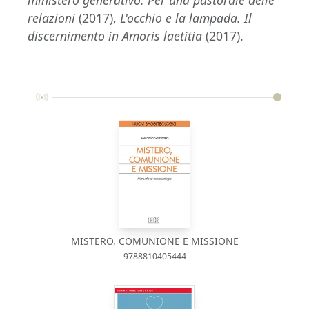
ministero generativo. Per una pastorale delle
relazioni
(2017),
L'occhio e la lampada. Il
discernimento in Amoris laetitia
(2017).
MISTERO, COMUNIONE E MISSIONE
9788810405444