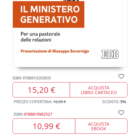
ISBN
9788810203835
15,20 €
ACQUISTA
LIBRO CARTACEO
PREZZO COPERTINA:
16,00 €
SCONTO:
5%
ISBN
9788810962527
10,99 €
ACQUISTA
EBOOK