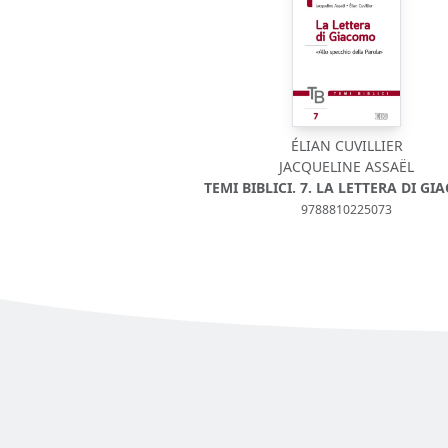
ÉLIAN CUVILLIER
JACQUELINE ASSAËL
TEMI BIBLICI. 7. LA LETTERA DI G
9788810225073