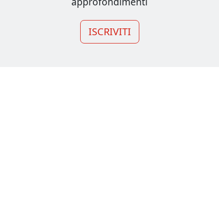
approfondimenti
ISCRIVITI