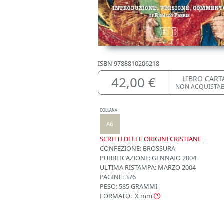
ISBN
9788810206218
42,00 €
LIBRO CART
NON ACQUISTA
COLLANA
A6
SCRITTI DELLE ORIGINI CRISTIANE
CONFEZIONE:
BROSSURA
PUBBLICAZIONE:
GENNAIO 2004
ULTIMA RISTAMPA:
MARZO 2004
PAGINE: 376
PESO: 585 GRAMMI
FORMATO: X
mm