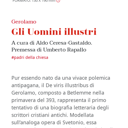
FORMATO: 130 X 190
mm
Gerolamo
Gli Uomini illustri
A cura di Aldo Ceresa-Gastaldo.
Premessa di Umberto Rapallo
#
padri della chiesa
Pur essendo nato da una vivace polemica
antipagana, il De viris illustribus di
Gerolamo, composto a Betlemme nella
primavera del 393, rappresenta il primo
tentativo di una biografia letteraria degli
scrittori cristiani antichi. Modellata
sull’analoga opera di Svetonio, essa