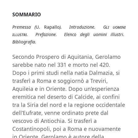
SOMMARIO
Premessa (
U. Rapallo
). Introduzione.
Gli uomini
illustri
. Prefazione. Elenco degli uomini illustri.
Bibliografia.
Secondo Prospero di Aquitania, Gerolamo
sarebbe nato nel 331 e morto nel 420.
Dopo i primi studi nella natia Dalmazia, si
trasferì a Roma e soggiornò a Treviri,
Aquileia e in Oriente. Dopo un’esperienza
eremitica nel deserto di Calcide, ai confini
tra la Siria del nord e la regione occidentale
dell’Eufrate, venne ordinato prete dal
vescovo di Antiochia. Si trasferì a
Costantinopoli, poi a Roma e nuovamente
in Oriente. Gerolamo è autore della