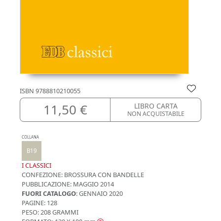
ISBN
9788810210055
11,50 €
LIBRO CARTA
NON ACQUISTABILE
COLLANA
B19
I CLASSICI
CONFEZIONE:
BROSSURA CON BANDELLE
PUBBLICAZIONE:
MAGGIO 2014
FUORI CATALOGO
: GENNAIO 2020
PAGINE: 128
PESO: 208 GRAMMI