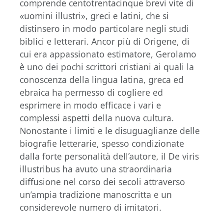
comprende centotrentacinque brevi vite di
«uomini illustri», greci e latini, che si
distinsero in modo particolare negli studi
biblici e letterari. Ancor più di Origene, di
cui era appassionato estimatore, Gerolamo
è uno dei pochi scrittori cristiani ai quali la
conoscenza della lingua latina, greca ed
ebraica ha permesso di cogliere ed
esprimere in modo efficace i vari e
complessi aspetti della nuova cultura.
Nonostante i limiti e le disuguaglianze delle
biografie letterarie, spesso condizionate
dalla forte personalità dell’autore, il De viris
illustribus ha avuto una straordinaria
diffusione nel corso dei secoli attraverso
un’ampia tradizione manoscritta e un
considerevole numero di imitatori.