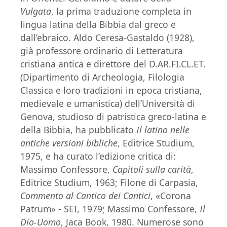
Vulgata
, la prima traduzione completa in
lingua latina della Bibbia dal greco e
dall’ebraico. Aldo Ceresa-Gastaldo (1928),
già professore ordinario di Letteratura
cristiana antica e direttore del D.AR.FI.CL.ET.
(Dipartimento di Archeologia, Filologia
Classica e loro tradizioni in epoca cristiana,
medievale e umanistica) dell’Università di
Genova, studioso di patristica greco-latina e
della Bibbia, ha pubblicato
Il latino nelle
antiche versioni bibliche
, Editrice Studium,
1975, e ha curato l’edizione critica di:
Massimo Confessore,
Capitoli sulla carità
,
Editrice Studium, 1963; Filone di Carpasia,
Commento al Cantico dei Cantici
, «Corona
Patrum» - SEI, 1979; Massimo Confessore,
Il
Dio-Uomo
, Jaca Book, 1980. Numerose sono