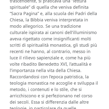
trascendente, si praticava una “lettura
spirituale” di quella che veniva definita
“Sacra Pagina” e, alla scuola dei Padri della
Chiesa, la Bibbia veniva interpretata in
modo allegorico. Se una tradizione
culturale ispirata ai canoni dell’illuminismo
aveva rigettato come insignificanti molti
scritti di spiritualità monastica, gli studi più
recenti ne hanno, al contrario, messo in
luce il rilievo sapienziale e, come ha più
volte ribadito Benedetto XVI, l’attualità e
l’importanza nella vita della Chiesa.
Raccordandosi con l’epoca patristica, la
teologia monastica ne accoglie e sviluppa il
metodo, i contenuti e lo stile, che si
arricchiscono e si perfezionano nel corso
dei secoli. Essa si differenzia dalle altre
teologie, in particolare da quelle