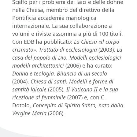
Scelfo per i problemi dei laici e delle donne
nella Chiesa, membro del direttivo della
Pontificia accademia mariologica
internazionale. La sua collaborazione a
volumi e riviste assomma a più di 100 titoli.
Con EDB ha pubblicato:
La Chiesa «il corpo
crismato». Trattato di ecclesiologia
(2003),
La
casa del popolo di Dio. Modelli ecclesiologici
modelli architettonici
(2006) e ha curato:
Donna e teologia. Bilancio di un secolo
(2004),
Chiesa di santi. Modelli e forme di
santità laicale
(2005),
Il Vaticano II e la sua
ricezione al femminile
(2007) e, con C.
Dotolo,
Concepito di Spirito Santo, nato dalla
Vergine Maria
(2006).