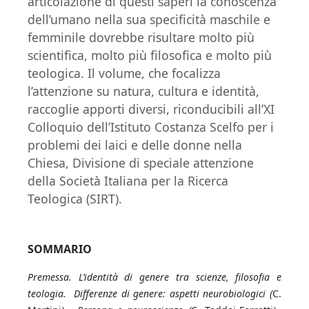
articolazione di questi saperi la conoscenza
dell’umano nella sua specificità maschile e
femminile dovrebbe risultare molto più
scientifica, molto più filosofica e molto più
teologica. Il volume, che focalizza
l’attenzione su natura, cultura e identità,
raccoglie apporti diversi, riconducibili all’XI
Colloquio dell’Istituto Costanza Scelfo per i
problemi dei laici e delle donne nella
Chiesa, Divisione di speciale attenzione
della Società Italiana per la Ricerca
Teologica (SIRT).
SOMMARIO
P
remessa. L’identità di genere tra scienze, filosofia e
teologia. Differenze di genere: aspetti neurobiologici (
C.