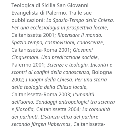
Teologica di Sicilia San Giovanni
Evangelista di Palermo. Tra le sue
pubblicazioni:
Lo Spazio-Tempo della Chiesa.
Per una ecclesiologia in prospettiva locale
,
Caltanissetta 2001;
Ripensare il mondo.
Spazio-tempo, cosmovisioni, conoscenze
,
Caltanissetta-Roma 2001;
Giovanni
Cinquemani. Una predicazione sociale
,
Palermo 2001;
Scienze e teologia. Incontri e
scontri ai confini della conoscenza
, Bologna
2002;
I luoghi della Chiesa. Per una storia
della teologia della Chiesa locale
,
Caltanissetta-Roma 2003;
L’umanità
dell’uomo. Sondaggi
antropologici tra scienza
e filosofia
, Caltanissetta 2004;
La comunità
dei parlanti. L’istanza etica del parlare
secondo Jürgen
Habermas
,
Caltanissetta-