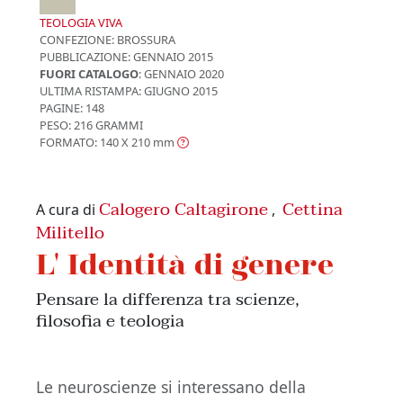
TEOLOGIA VIVA
CONFEZIONE:
BROSSURA
PUBBLICAZIONE:
GENNAIO 2015
FUORI CATALOGO
: GENNAIO 2020
ULTIMA RISTAMPA:
GIUGNO 2015
PAGINE: 148
PESO: 216 GRAMMI
FORMATO: 140 X 210
mm
Calogero Caltagirone
Cettina
A cura di
,
Militello
L' Identità di genere
Pensare la differenza tra scienze,
filosofia e teologia
Le neuroscienze si interessano della