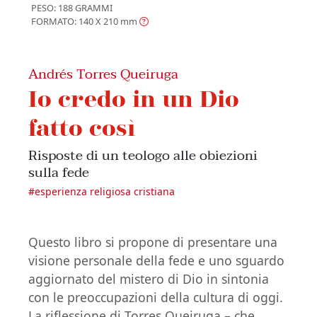
PESO: 188 GRAMMI
FORMATO: 140 X 210
mm
Andrés Torres Queiruga
Io credo in un Dio
fatto così
Risposte di un teologo alle obiezioni
sulla fede
#
esperienza religiosa cristiana
Questo libro si propone di presentare una
visione personale della fede e uno sguardo
aggiornato del mistero di Dio in sintonia
con le preoccupazioni della cultura di oggi.
La riflessione di Torres Queiruga – che