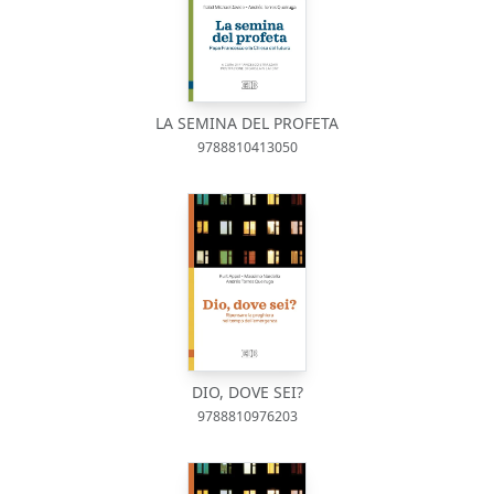
LA SEMINA DEL PROFETA
9788810413050
DIO, DOVE SEI?
9788810976203