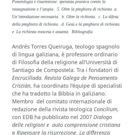
Ponerologia e risurrezione: speranza prassica contro la
rassegnazione e l’utopia. 5. Oltre la preghiera di richiesta. a.
Un’introduzione necessaria. b. Oltre la richiesta. c. La difesa
della preghiera di richiesta. d. Gesù e la preghiera di richiesta.
e. La richiesta trascesa e assunta. Bibliografia.
Andrés Torres Queiruga, teologo spagnolo
di lingua galiziana, è professore ordinario
di Filosofia della religione all’Università di
Santiago de Compostela. Tra i fondatori di
Encrucillada. Revista Galega de Pensamento
Cristián
, ha coordinato l’équipe di specialisti
che ha tradotto la Bibbia in galiziano.
Membro del comitato internazionale di
redazione della rivista teologica
Concilium
,
con EDB ha pubblicato nel 2007
Dialogo
delle religioni e auto comprensione cristiana
e
Ripensare la risurrezione. La differenza