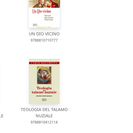
UN DIO VICINO
9788810710777
TEOLOGIA DEL TALAMO
LE
NUZIALE
9788810412114