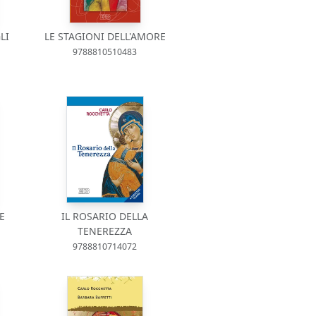
LI
LE STAGIONI DELL'AMORE
9788810510483
E
IL ROSARIO DELLA
TENEREZZA
9788810714072