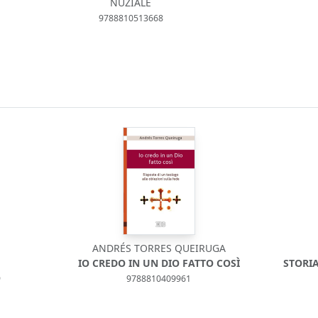
NUZIALE
9788810513668
ANDRÉS TORRES QUEIRUGA
IO CREDO IN UN DIO FATTO COSÌ
STORIA
O
9788810409961