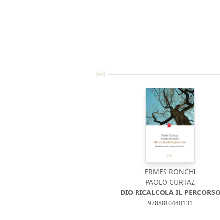
ERMES RONCHI
PAOLO CURTAZ
DIO RICALCOLA IL PERCORS
9788810440131