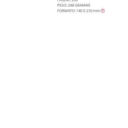
PESO: 248 GRAMMI
FORMATO: 140 X 210
mm