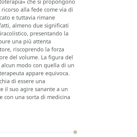
stoterapia» che si propongono
 ricorso alla fede come via di
cato e tuttavia rimane
atti, almeno due significati
iracolistico, presentando la
ure una più attenta
tore, riscoprendo la forza
ore del volume. La figura del
 alcun modo con quella di un
oterapeuta appare equivoca.
chia di essere una
ce il suo agire sanante a un
re con una sorta di medicina