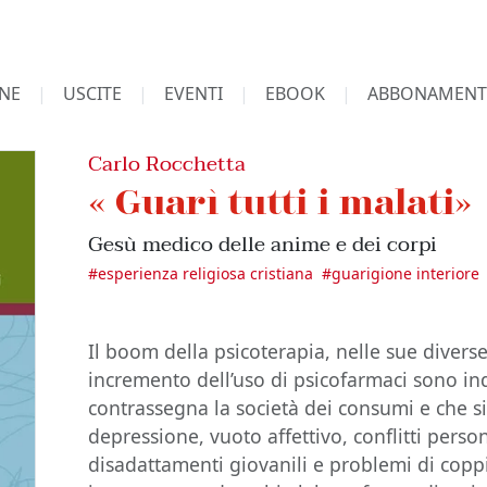
NE
USCITE
EVENTI
EBOOK
ABBONAMENT
Carlo Rocchetta
« Guarì tutti i malati»
Gesù medico delle anime e dei corpi
#
esperienza religiosa cristiana
#
guarigione interiore
Il boom della psicoterapia, nelle sue diverse
incremento dell’uso di psicofarmaci sono in
contrassegna la società dei consumi e che si
depressione, vuoto affettivo, conflitti person
disadattamenti giovanili e problemi di copp