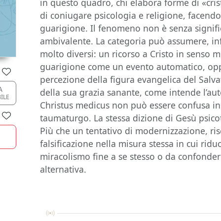
in questo quadro, chi elabora forme di «cri
di coniugare psicologia e religione, facendo
guarigione. Il fenomeno non è senza signifi
ambivalente. La categoria può assumere, inf
molto diversi: un ricorso a Cristo in senso m
guarigione come un evento automatico, opp
percezione della figura evangelica del Salva
A
della sua grazia sanante, come intende l’aut
BILE
Christus medicus non può essere confusa in
taumaturgo. La stessa dizione di Gesù psic
Più che un tentativo di modernizzazione, ris
falsificazione nella misura stessa in cui ridu
miracolismo fine a se stesso o da confonde
alternativa.