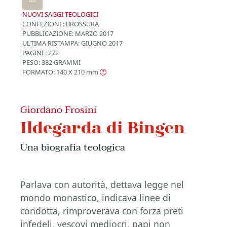
NUOVI SAGGI TEOLOGICI
CONFEZIONE:
BROSSURA
PUBBLICAZIONE:
MARZO 2017
ULTIMA RISTAMPA:
GIUGNO 2017
PAGINE: 272
PESO: 382 GRAMMI
FORMATO: 140 X 210
mm
Giordano Frosini
Ildegarda di Bingen
Una biografia teologica
Parlava con autorità, dettava legge nel
mondo monastico, indicava linee di
condotta, rimproverava con forza preti
infedeli, vescovi mediocri, papi non