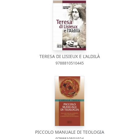
TERESA DI LISIEUX E L'ALDILÀ
9788810510445
PICCOLO MANUALE DI TEOLOGIA
9788810501924