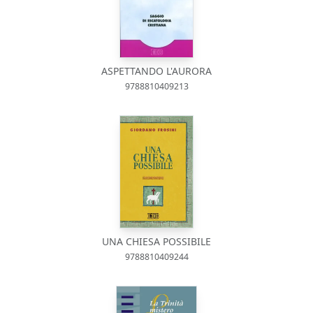
ASPETTANDO L'AURORA
9788810409213
UNA CHIESA POSSIBILE
9788810409244