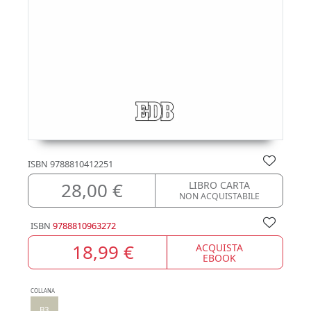
ISBN
9788810412251
28,00 €
LIBRO CARTA
NON ACQUISTABILE
ISBN
9788810963272
18,99 €
ACQUISTA
EBOOK
COLLANA
B3