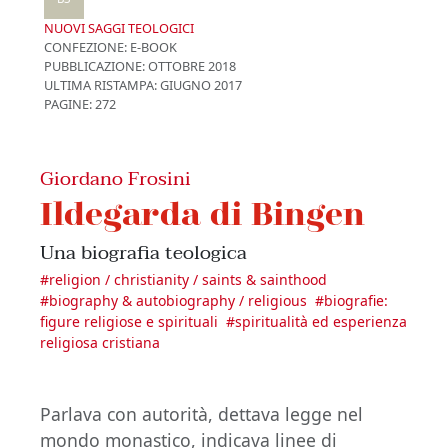
NUOVI SAGGI TEOLOGICI
CONFEZIONE:
E-BOOK
PUBBLICAZIONE:
OTTOBRE 2018
ULTIMA RISTAMPA:
GIUGNO 2017
PAGINE: 272
Giordano Frosini
Ildegarda di Bingen
Una biografia teologica
#
religion / christianity / saints & sainthood
#
biography & autobiography / religious
#
biografie:
figure religiose e spirituali
#
spiritualità ed esperienza
religiosa cristiana
Parlava con autorità, dettava legge nel
mondo monastico, indicava linee di