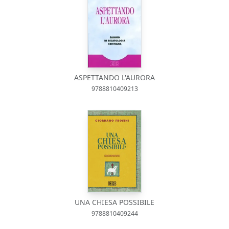
ASPETTANDO L'AURORA
9788810409213
UNA CHIESA POSSIBILE
9788810409244