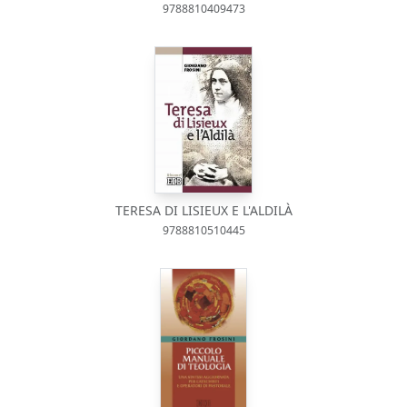
9788810409473
TERESA DI LISIEUX E L'ALDILÀ
9788810510445