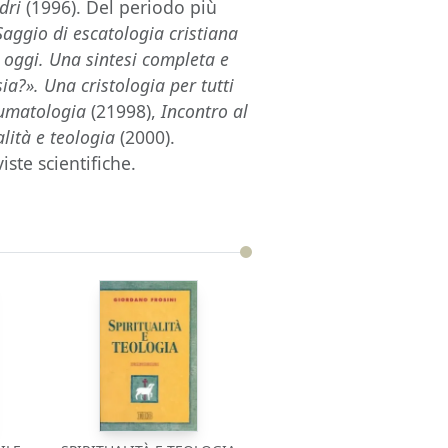
dri
(1996). Del periodo più
Saggio di escatologia cristiana
 oggi. Una sintesi completa e
sia?». Una cristologia per tutti
neumatologia
(21998),
Incontro al
alità e teologia
(2000).
iste scientifiche.