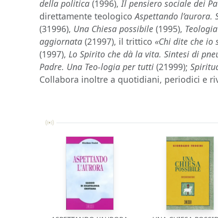
della politica
(1996),
Il pensiero sociale dei Pa
direttamente teologico
Aspettando l’aurora. 
(31996),
Una Chiesa possibile
(1995),
Teologia
aggiornata
(21997), il trittico
«Chi dite che io 
(1997),
Lo Spirito che dà la vita. Sintesi di p
Padre. Una Teo-logia per tutti
(21999);
Spiritu
Collabora inoltre a quotidiani, periodici e riv