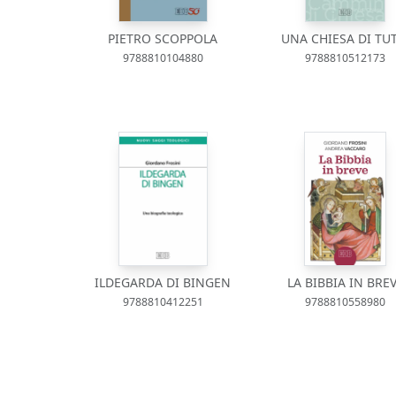
PIETRO SCOPPOLA
UNA CHIESA DI TUT
9788810104880
9788810512173
ILDEGARDA DI BINGEN
LA BIBBIA IN BRE
9788810412251
9788810558980