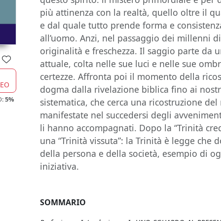
più attinenza con la realtà, quello oltre il 
e dal quale tutto prende forma e consistenza
all’uomo. Anzi, nel passaggio dei millenni d
originalità e freschezza. Il saggio parte da 
attuale, colta nelle sue luci e nelle sue omb
certezze. Affronta poi il momento della ricos
CEO
dogma dalla rivelazione biblica fino ai nostr
O:
5%
sistematica, che cerca una ricostruzione del
manifestate nel succedersi degli avvenimenti 
li hanno accompagnati. Dopo la “Trinità cre
una “Trinità vissuta”: la Trinità è legge che
della persona e della società, esempio di 
iniziativa.
SOMMARIO