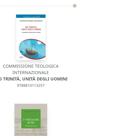
COMMISSIONE TEOLOGICA
INTERNAZIONALE
O TRINITÀ, UNITÀ DEGLI UOMINI
9788810113257