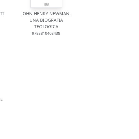
TI
JOHN HENRY NEWMAN.
UNA BIOGRAFIA
TEOLOGICA
9788810408438
VE