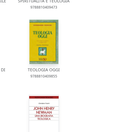
ILE
SPIRITUALITÀ E TEOLOGIA
9788810409473
 DI
TEOLOGIA OGGI
9788810409855