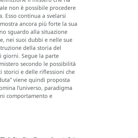
quale non è possibile procedere
. Esso continua a svelarsi
imostra ancora più forte la sua
uno sguardo alla situazione
re, nei suoi dubbi e nelle sue
truzione della storia del
i giorni. Segue la parte
 mistero secondo le possibilità
storici e delle riflessioni che
duta” viene quindi proposta
 domina l’universo, paradigma
ogni comportamento e