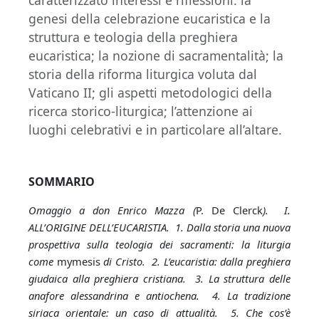
caratterizzato interessi e riflessioni: la
genesi della celebrazione eucaristica e la
struttura e teologia della preghiera
eucaristica; la nozione di sacramentalità; la
storia della riforma liturgica voluta dal
Vaticano II; gli aspetti metodologici della
ricerca storico-liturgica; l’attenzione ai
luoghi celebrativi e in particolare all’altare.
SOMMARIO
Omaggio a don Enrico Mazza (
P. De Clerck
).
I.
ALL’ORIGINE DELL’EUCARISTIA. 1. Dalla storia una nuova
prospettiva sulla teologia dei sacramenti: la liturgia
come
mymesis
di Cristo. 2. L’eucaristia: dalla preghiera
giudaica alla preghiera cristiana. 3. La struttura delle
anafore alessandrina e antiochena. 4. La tradizione
siriaca orientale: un caso di attualità. 5. Che cos’è