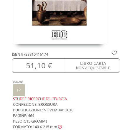
ISBN
9788810416174
51,10 €
LIBRO CARTA
NON ACQUISTABILE
COLLANA
E2
STUDI E RICERCHE DI LITURGIA
CONFEZIONE:
BROSSURA
PUBBLICAZIONE:
NOVEMBRE 2010
PAGINE: 464
PESO: 515 GRAMMI
FORMATO: 140 X 215
mm