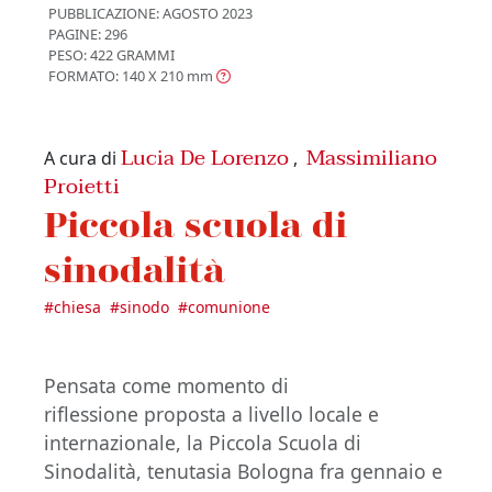
PUBBLICAZIONE:
AGOSTO 2023
PAGINE: 296
PESO: 422 GRAMMI
FORMATO: 140 X 210
mm
Lucia De Lorenzo
Massimiliano
A cura di
,
Proietti
Piccola scuola di
sinodalità
#
chiesa
#
sinodo
#
comunione
Pensata come momento di
riflessione proposta a livello locale e
internazionale, la Piccola Scuola di
Sinodalità, tenutasia Bologna fra gennaio e