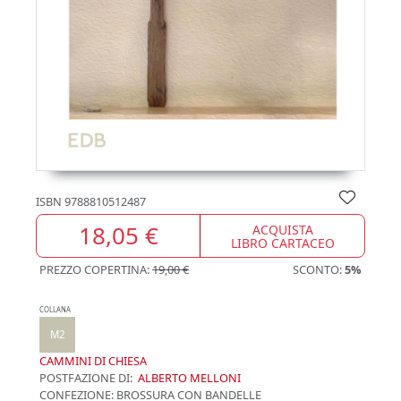
ISBN
9788810512487
18,05 €
ACQUISTA
LIBRO CARTACEO
PREZZO COPERTINA:
19,00 €
SCONTO:
5%
COLLANA
M2
CAMMINI DI CHIESA
POSTFAZIONE DI:
ALBERTO MELLONI
CONFEZIONE:
BROSSURA CON BANDELLE