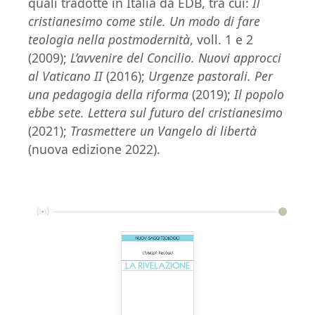
quali tradotte in Italia da EDB, tra cui:
Il
cristianesimo come stile. Un modo di fare
teologia nella postmodernità
, voll. 1 e 2
(2009);
L’avvenire del Concilio. Nuovi approcci
al Vaticano II
(2016);
Urgenze pastorali. Per
una pedagogia della riforma
(2019);
Il popolo
ebbe sete. Lettera sul futuro del cristianesimo
(2021);
Trasmettere un Vangelo di libertà
(nuova edizione 2022).