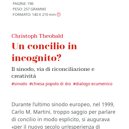
PAGINE: 196
PESO: 257 GRAMMI
FORMATO: 140 X 210
mm
Christoph Theobald
Un concilio in
incognito?
Il sinodo, via di riconciliazione e
creatività
#
sinodo
#
chiesa popolo di dio
#
dialogo ecumenico
Durante l’ultimo sinodo europeo, nel 1999,
Carlo M. Martini, troppo saggio per parlare
di concilio in modo esplicito, si augurava
«per il nuovo secolo un’esperienza di