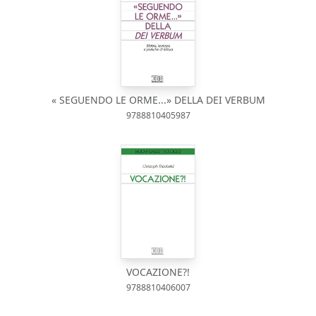
« SEGUENDO LE ORME...» DELLA DEI VERBUM
9788810405987
VOCAZIONE?!
9788810406007