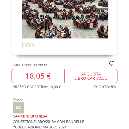
ISBN
9788810978832
18,05 €
ACQUISTA
LIBRO CARTACEO
PREZZO COPERTINA:
19,00 €
SCONTO:
5%
COLLANA
M2
CAMMINI DI CHIESA
CONFEZIONE:
BROSSURA CON BANDELLE
PUBBLICAZIONE:
MAGGIO 2024