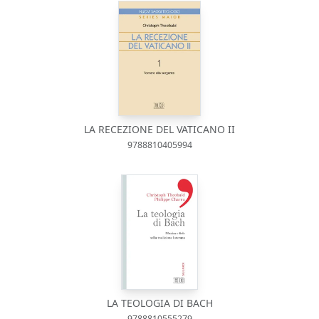
LA RECEZIONE DEL VATICANO II
9788810405994
LA TEOLOGIA DI BACH
9788810555279