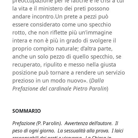
preoccupazione per le fatiche e le crisi a cui
la vita e il ministero dei preti possono
andare incontro.Un prete a pezzi può
essere considerato come uno specchio
rotto, che non riflette più un’immagine
intera e non è più in grado di svolgere il
proprio compito naturale; d’altra parte,
anche un solo pezzo di quello specchio, se
recuperato, ripulito e messo nella giusta
posizione può tornare a rendere un servizio
prezioso in un modo nuovo». (
Dalla
Prefazione del cardinale Pietro Parolin
)
SOMMARIO
Prefazione (
P. Parolin
). Avvertenza dell’autore. Il
peso di ogni giorno. La sessualità alla prova. I laici
responsabili dei preti e viceversa. La Chiesa in