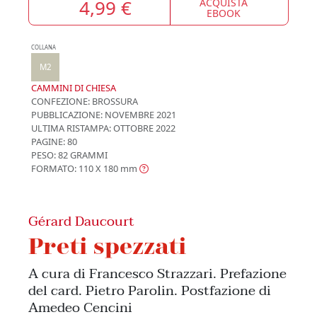
4,99 €
ACQUISTA
EBOOK
COLLANA
M2
CAMMINI DI CHIESA
CONFEZIONE:
BROSSURA
PUBBLICAZIONE:
NOVEMBRE 2021
ULTIMA RISTAMPA:
OTTOBRE 2022
PAGINE: 80
PESO: 82 GRAMMI
FORMATO: 110 X 180
mm
Gérard Daucourt
Preti spezzati
A cura di Francesco Strazzari. Prefazione
del card. Pietro Parolin. Postfazione di
Amedeo Cencini