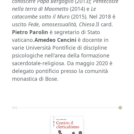
conoscere Papa Bergoglio
(2013);
Pentecoste
nella terra di Maometto
(2014) e
Le
catacombe sotto il Muro
(2015). Nel 2018 è
uscito
Fede, omosessualità, Chiesa
.Il card.
Pietro Parolin
è segretario di Stato
vaticano.
Amedeo Cencini
è docente in
varie Università Pontificie di discipline
psicologiche nell'area della formazione
sacerdotale-religiosa. Da maggio 2020 è
delegato pontificio presso la comunità
monastica di Bose.