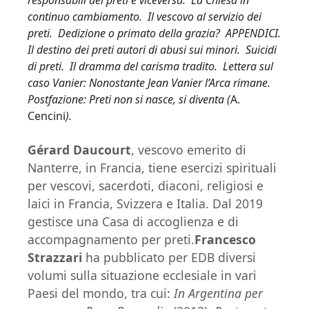
continuo cambiamento. Il vescovo al servizio dei
preti. Dedizione o primato della grazia? APPENDICI.
Il destino dei preti autori di abusi sui minori. Suicidi
di preti. Il dramma del carisma tradito. Lettera sul
caso Vanier: Nonostante Jean Vanier l’Arca rimane.
Postfazione: Preti non si nasce, si diventa (
A.
Cencini
).
Gérard Daucourt
, vescovo emerito di
Nanterre, in Francia, tiene esercizi spirituali
per vescovi, sacerdoti, diaconi, religiosi e
laici in Francia, Svizzera e Italia. Dal 2019
gestisce una Casa di accoglienza e di
accompagnamento per preti.
Francesco
Strazzari
ha pubblicato per EDB diversi
volumi sulla situazione ecclesiale in vari
Paesi del mondo, tra cui:
In Argentina per