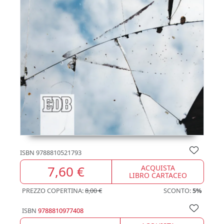
ISBN
9788810521793
7,60 €
ACQUISTA
LIBRO CARTACEO
PREZZO COPERTINA:
8,00 €
SCONTO:
5%
ISBN
9788810977408