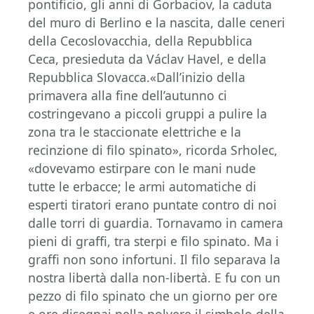
pontificio, gli anni di Gorbaciov, la caduta
del muro di Berlino e la nascita, dalle ceneri
della Cecoslovacchia, della Repubblica
Ceca, presieduta da Václav Havel, e della
Repubblica Slovacca.«Dall’inizio della
primavera alla fine dell’autunno ci
costringevano a piccoli gruppi a pulire la
zona tra le staccionate elettriche e la
recinzione di filo spinato», ricorda Srholec,
«dovevamo estirpare con le mani nude
tutte le erbacce; le armi automatiche di
esperti tiratori erano puntate contro di noi
dalle torri di guardia. Tornavamo in camera
pieni di graffi, tra sterpi e filo spinato. Ma i
graffi non sono infortuni. Il filo separava la
nostra libertà dalla non-libertà. E fu con un
pezzo di filo spinato che un giorno per ore