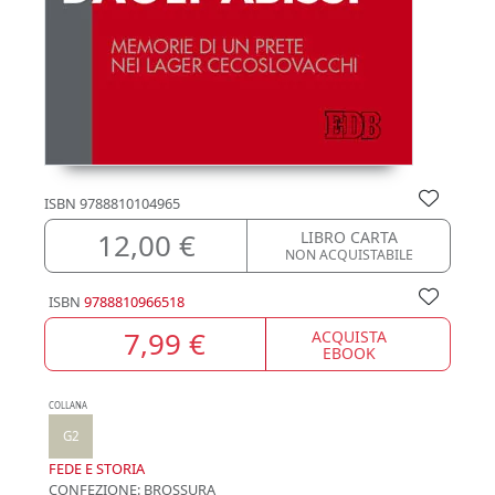
ISBN
9788810104965
12,00 €
LIBRO CARTA
NON ACQUISTABILE
ISBN
9788810966518
7,99 €
ACQUISTA
EBOOK
COLLANA
G2
FEDE E STORIA
CONFEZIONE:
BROSSURA