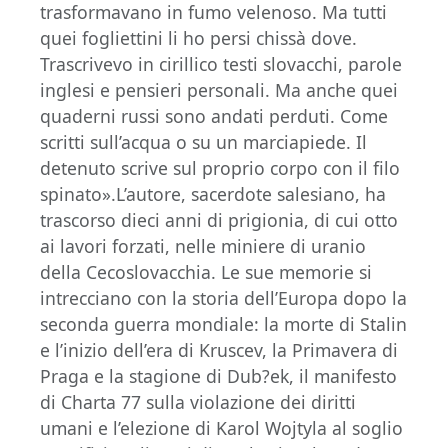
trasformavano in fumo velenoso. Ma tutti
quei fogliettini li ho persi chissà dove.
Trascrivevo in cirillico testi slovacchi, parole
inglesi e pensieri personali. Ma anche quei
quaderni russi sono andati perduti. Come
scritti sull’acqua o su un marciapiede. Il
detenuto scrive sul proprio corpo con il filo
spinato».L’autore, sacerdote salesiano, ha
trascorso dieci anni di prigionia, di cui otto
ai lavori forzati, nelle miniere di uranio
della Cecoslovacchia. Le sue memorie si
intrecciano con la storia dell’Europa dopo la
seconda guerra mondiale: la morte di Stalin
e l’inizio dell’era di Kruscev, la Primavera di
Praga e la stagione di Dub?ek, il manifesto
di Charta 77 sulla violazione dei diritti
umani e l’elezione di Karol Wojtyla al soglio