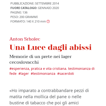
PUBBLICAZIONE:
SETTEMBRE 2014
FUORI CATALOGO
: GENNAIO 2020
PAGINE: 136
PESO: 200 GRAMMI
FORMATO: 140 X 210
mm
Anton Srholec
Una Luce dagli abissi
Memorie di un prete nei lager
cecoslovacchi
#
esperienza, pratica e vita cristiana. testimonianza di
fede
#
lager
#
testimonianza
#
sacerdoti
«Ho imparato a contrabbandare pezzi di
matita nella mollica del pane o nelle
bustine di tabacco che poi gli amici