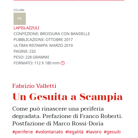
COLLANA
P6
LAPISLAZZULI
CONFEZIONE:
BROSSURA CON BANDELLE
PUBBLICAZIONE:
OTTOBRE 2017
ULTIMA RISTAMPA:
MARZO 2019
PAGINE: 232
PESO: 228 GRAMMI
FORMATO: 112 X 180
mm
Fabrizio Valletti
Un Gesuita a Scampia
Come può rinascere una periferia
degradata. Prefazione di Franco Roberti.
Postfazione di Marco Rossi-Doria
#
periferie
#
volontariato
#
legalità
#
lavoro
#
gesuiti