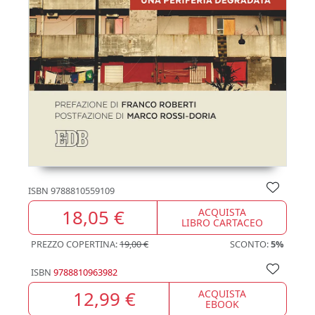
ISBN
9788810559109
18,05 €
ACQUISTA
LIBRO CARTACEO
PREZZO COPERTINA:
19,00 €
SCONTO:
5%
ISBN
9788810963982
12,99 €
ACQUISTA
EBOOK