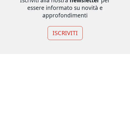
Iscriviti alla nostra
newsletter
per
essere informato su novità e
approfondimenti
ISCRIVITI