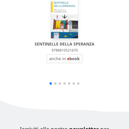
SENTINELLE DELLA SPERANZA
9788810521670
anche in
e
book