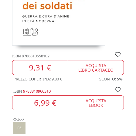
ISBN
9788810558102
9,31 €
ACQUISTA
LIBRO CARTACEO
PREZZO COPERTINA:
9,80 €
SCONTO:
5%
ISBN
9788810966310
6,99 €
ACQUISTA
EBOOK
COLLANA
P6