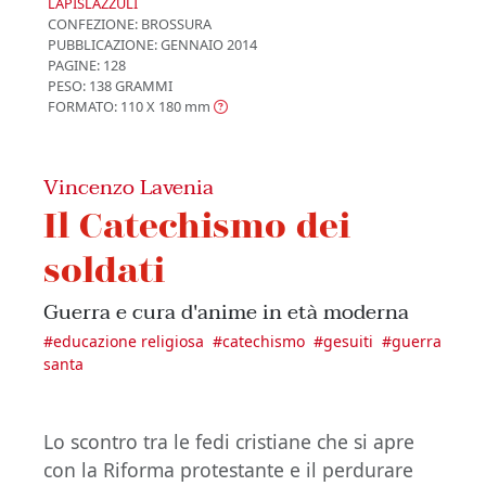
LAPISLAZZULI
CONFEZIONE:
BROSSURA
PUBBLICAZIONE:
GENNAIO 2014
PAGINE: 128
PESO: 138 GRAMMI
FORMATO: 110 X 180
mm
Vincenzo Lavenia
Il Catechismo dei
soldati
Guerra e cura d'anime in età moderna
#
educazione religiosa
#
catechismo
#
gesuiti
#
guerra
santa
Lo scontro tra le fedi cristiane che si apre
con la Riforma protestante e il perdurare