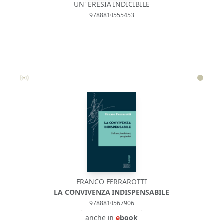
UN' ERESIA INDICIBILE
9788810555453
FRANCO FERRAROTTI
LA CONVIVENZA INDISPENSABILE
9788810567906
anche in
e
book