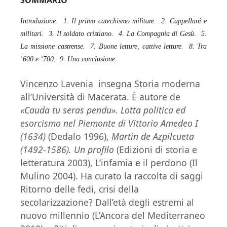
SOMMARIO
Introduzione. 1. Il primo catechismo militare. 2. Cappellani e
militari. 3. Il soldato cristiano. 4. La Compagnia di
Gesù. 5.
La missione castrense. 7. Buone letture, cattive letture. 8. Tra
’600 e ‘700. 9. Una conclusione.
Vincenzo Lavenia insegna Storia moderna
all’Università di Macerata. È autore de
«Cauda tu seras pendu». Lotta politica ed
esorcismo nel Piemonte di Vittorio Amedeo I
(1634)
(Dedalo 1996),
Martin de Azpilcueta
(1492-1586). Un profilo
(Edizioni di storia e
letteratura 2003), L’infamia e il perdono (Il
Mulino 2004). Ha curato la raccolta di saggi
Ritorno delle fedi, crisi della
secolarizzazione? Dall’età degli estremi al
nuovo millennio (L’Ancora del Mediterraneo