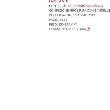
LAPISLAZZULI
CONTRIBUTI DI:
RENATO MARINARO
CONFEZIONE:
BROSSURA CON BANDELLE
PUBBLICAZIONE:
MAGGIO 2019
PAGINE: 144
PESO: 150 GRAMMI
FORMATO: 112 X 180
mm