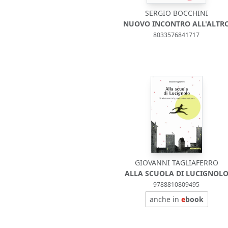
SERGIO BOCCHINI
NUOVO INCONTRO ALL'ALTR
8033576841717
GIOVANNI TAGLIAFERRO
ALLA SCUOLA DI LUCIGNOL
9788810809495
anche in
e
book