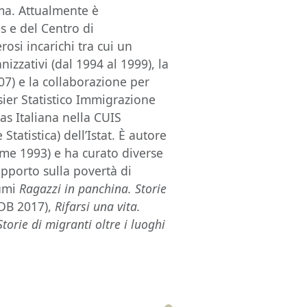
ma. Attualmente è
s e del Centro di
si incarichi tra cui un
izzativi (dal 1994 al 1999), la
07) e la collaborazione per
ssier Statistico Immigrazione
tas Italiana nella CUIS
tatistica) dell’Istat. È autore
me 1993) e ha curato diverse
Rapporto sulla povertà di
lumi
Ragazzi in panchina.
Storie
DB 2017),
Rifarsi una vita.
 Storie di migranti oltre i luoghi