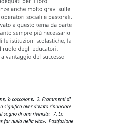
adeguati per il loro
enze anche molto gravi sulle
operatori sociali e pastorali,
ervato a questo tema da parte
ertanto sempre più necessario
 le istituzioni scolastiche, la
l ruolo degli educatori,
 a vantaggio del successo
llone, ‘o coccolone. 2. Frammenti di
a significa aver dovuto rinunciare
il sogno di una rivincita. 7. Lo
e far nulla nella vita». Postfazione