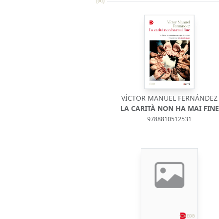
VÍCTOR MANUEL FERNÁNDEZ
LA CARITÀ NON HA MAI FINE
9788810512531