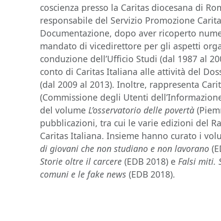
coscienza presso la Caritas diocesana di Ro
responsabile del Servizio Promozione Carita
Documentazione, dopo aver ricoperto numero
mandato di vicedirettore per gli aspetti organ
conduzione dell’Ufficio Studi (dal 1987 al 20
conto di Caritas Italiana alle attività del Do
(dal 2009 al 2013). Inoltre, rappresenta Cari
(Commissione degli Utenti dell’Informazione S
del volume
L’osservatorio delle povertà
(Piem
pubblicazioni, tra cui le varie edizioni del 
Caritas Italiana. Insieme hanno curato i vo
di giovani che non studiano e non lavorano
(E
Storie oltre il carcere
(EDB 2018) e
Falsi miti.
comuni e le fake news
(EDB 2018).