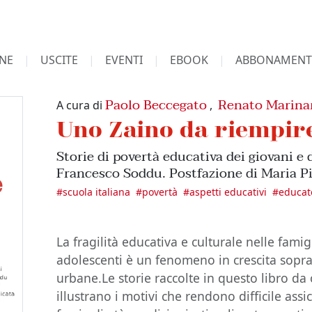
NE
USCITE
EVENTI
EBOOK
ABBONAMENT
Paolo Beccegato
Renato Marina
A cura di
,
Uno Zaino da riempir
Storie di povertà educativa dei giovani e 
Francesco Soddu. Postfazione di Maria Pi
#
scuola italiana
#
povertà
#
aspetti educativi
#
educat
La fragilità educativa e culturale nelle famig
adolescenti è un fenomeno in crescita soprat
urbane.Le storie raccolte in questo libro da 
illustrano i motivi che rendono difficile assi