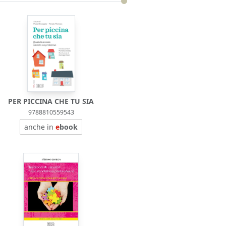
PER PICCINA CHE TU SIA
9788810559543
anche in
e
book