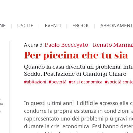
NE
USCITE
EVENTI
EBOOK
ABBONAMENT
Paolo Beccegato
Renato Marina
A cura di
,
Per piccina che tu sia
Quando la casa diventa un problema. Int
Soddu. Postfazione di Gianluigi Chiaro
#
abitazioni
#
povertà
#
crisi economica
#
società con
In questi ultimi anni il difficile accesso alla 
condurre la propria esistenza in condizioni 
rappresentato uno dei problemi più gravi nel
durante la crisi economica. Essi hanno dete