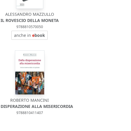
ALESSANDRO MAZZULLO
IL ROVESCIO DELLA MONETA
9788810570050
anche in
e
book
ROBERTO MANCINI
 DISPERAZIONE ALLA MISERICORDIA
9788810411407