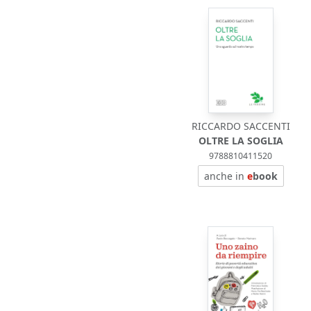
RICCARDO SACCENTI
OLTRE LA SOGLIA
9788810411520
anche in
e
book