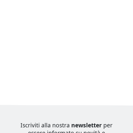
Iscriviti alla nostra
newsletter
per
essere informato su novità e