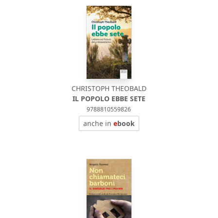
CHRISTOPH THEOBALD
IL POPOLO EBBE SETE
9788810559826
anche in
e
book