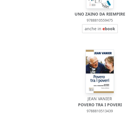
UNO ZAINO DA RIEMPIRE
9788810559475
anche in
e
book
JEAN VANIER
POVERO TRA I POVERI
9788810513439