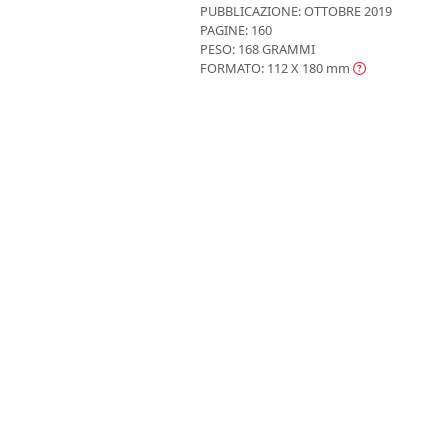
PUBBLICAZIONE:
OTTOBRE 2019
PAGINE: 160
PESO: 168 GRAMMI
FORMATO: 112 X 180
mm