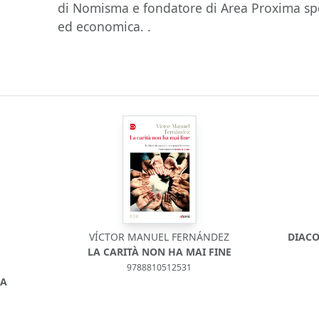
di Nomisma e fondatore di Area Proxima spec
ed economica. .
VÍCTOR MANUEL FERNÁNDEZ
DIACO
LA CARITÀ NON HA MAI FINE
9788810512531
ZA