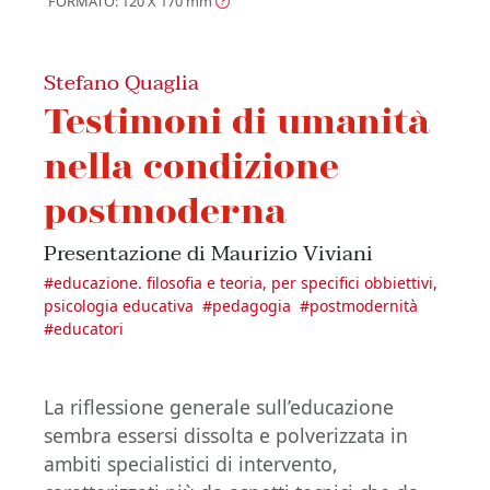
FORMATO: 120 X 170
mm
Stefano Quaglia
Testimoni di umanità
nella condizione
postmoderna
Presentazione di Maurizio Viviani
#
educazione. filosofia e teoria, per specifici obbiettivi,
psicologia educativa
#
pedagogia
#
postmodernità
#
educatori
La riflessione generale sull’educazione
sembra essersi dissolta e polverizzata in
ambiti specialistici di intervento,